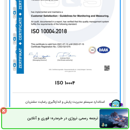
ISO 10004
استاندارد سیستم مدیریت پایش و اندازه‌گیری رضایت مشتریان
ترجمه رسمی نروژی در خرمدره؛ فوری و آنلاین
ثبت سفارش
راه های ارتباطی
مراحل انجام ترجمه رسمی انگلیسی در
اسلام‌آباد غرب