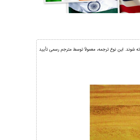
ائه شوند. این نوع ترجمه، معمولاً توسط مترجم رسمی تأیید