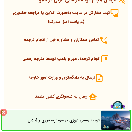
مراحل انجام ترجمه رسمی عربی در ملارد
ثبت سفارش در سایت به‌صورت آنلاین یا مراجعه حضوری
(دریافت اصل مدارک)
تماس همکاران و مشاوره قبل از انجام ترجمه
انجام ترجمه، مهر و پلمپ توسط مترجم رسمی
ارسال به دادگستری و وزارت امور خارجه
ارسال به کنسولگری کشور مقصد
تحویل مدارک اصلی و ترجمه
ترجمه رسمی نروژی در خرمدره؛ فوری و آنلاین
ثبت سفارش
راه های ارتباطی
شایان توجه است پشتیبان سفارش همیشه پاسخگوی سؤالات موجود