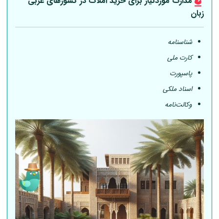
مدارک موردنیاز برای خرید املاک در کشورهای عربی
زبان
شناسنامه
کارت ملی
پاسپورت
اسناد ملکی
وکالت‌نامه