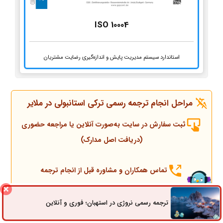
ISO 10004
استاندارد سیستم مدیریت پایش و اندازه‌گیری رضایت مشتریان
مراحل انجام ترجمه رسمی ترکی استانبولی در ملایر
ثبت سفارش در سایت به‌صورت آنلاین یا مراجعه حضوری
(دریافت اصل مدارک)
تماس همکاران و مشاوره قبل از انجام ترجمه
انجام ترجمه، مهر و پلمپ توسط مترجم رسمی
ترجمه رسمی نروژی در استهبان؛ فوری و آنلاین
ثبت سفارش
راه های ارتباطی