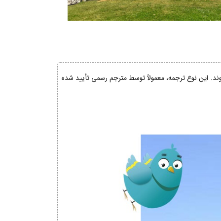
شوند. این نوع ترجمه، معمولاً توسط مترجم رسمی تأیید شده