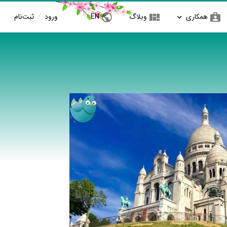
همکاری
وبلاگ
EN
ورود
/
ثبت‌نام