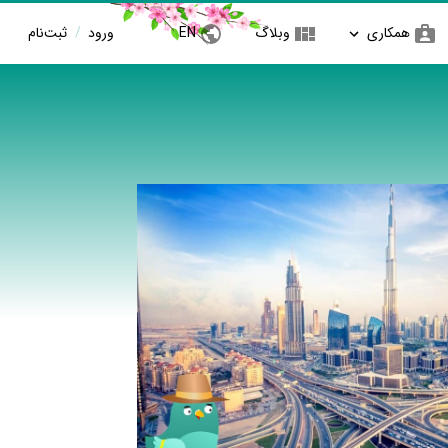
همکاری
وبلاگ
EN
ورود
/
ثبت‌نام