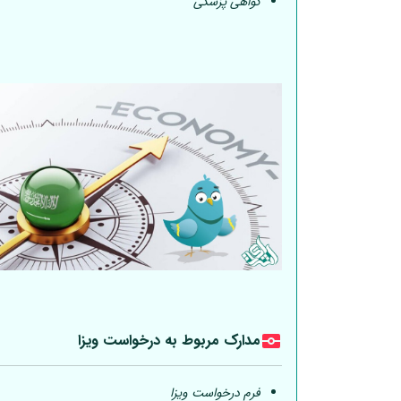
گواهی پزشکی
مدارک مربوط به درخواست ویزا
فرم درخواست ویزا