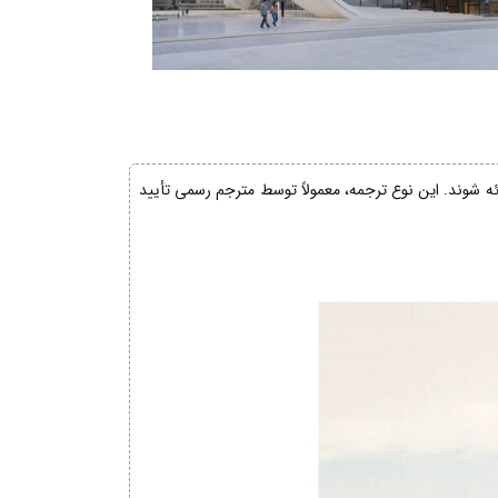
ائه شوند. این نوع ترجمه، معمولاً توسط مترجم رسمی تأیید