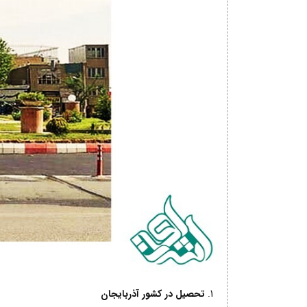
تحصیل در کشور آذربایجان