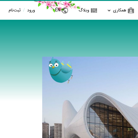
همکاری
وبلاگ
EN
ورود
/
ثبت‌نام