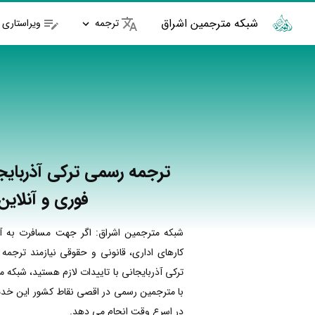
شبکه مترجمین اشراق
ترجمه
ویراستاری
ترجمه رسمی ترکی آذربایجا
فوری و آنلاین
شبکه مترجمین اشراق: اگر جهت مسافرت به آذ
کارهای اداری، قانونی و حقوقی نیازمند ترجمه
ترکی آذربایجانی با تاییدات لازم هستید، شبکه 
با مترجمین رسمی در اقصی نقاط کشور این خدما
در اسرع وقت انجام می دهد.