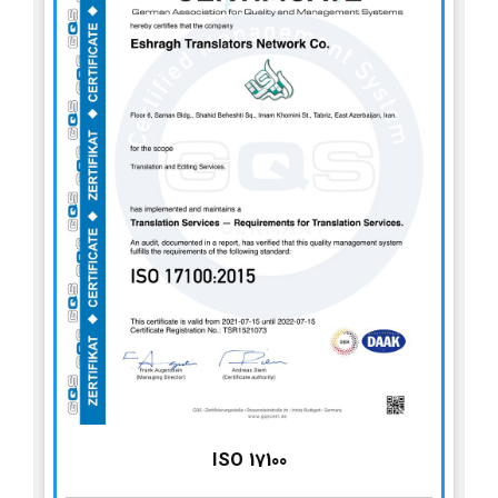
ISO 17100