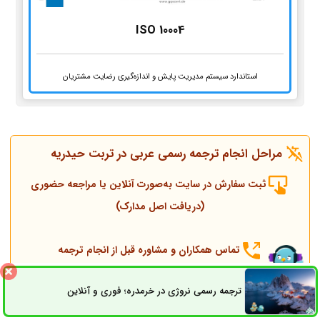
ISO 10004
استاندارد سیستم مدیریت پایش و اندازه‌گیری رضایت مشتریان
مراحل انجام ترجمه رسمی عربی در
تربت‌ حیدریه
ثبت سفارش در سایت به‌صورت آنلاین یا مراجعه حضوری
(دریافت اصل مدارک)
تماس همکاران و مشاوره قبل از انجام ترجمه
ترجمه رسمی نروژی در خرمدره؛ فوری و آنلاین
ثبت سفارش
راه های ارتباطی
انجام ترجمه، مهر و پلمپ توسط مترجم رسمی