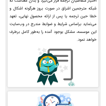
اختیار متقاضیان ترجمه قرار می‌گیرد و بدان معناست که
شبکه مترجمین اشراق در صورت بروز هرگونه اشکال و
خطا حین ترجمه یا پس از ارائه محصول نهایی، تعهد
می‌نماید براساس شرایط و ضوابط مندرج در وب‌سایت
این موسسه، مشکل بوجود آمده را به‌طور کامل برطرف
خواهد نمود.