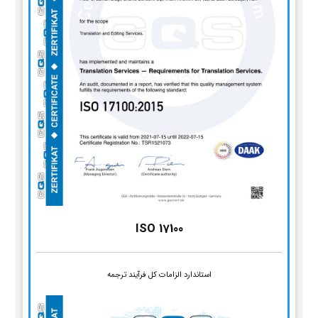
ISO 17100
استاندارد الزامات کل فرآیند ترجمه