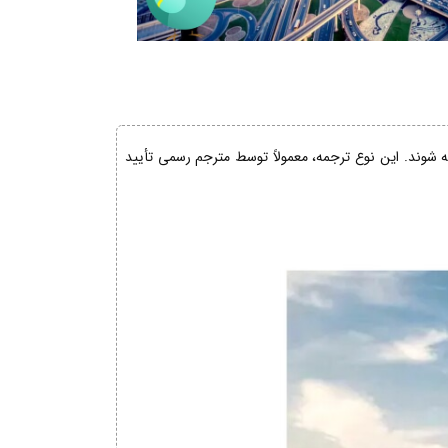
ئه شوند. این نوع ترجمه، معمولاً توسط مترجم رسمی تأیید