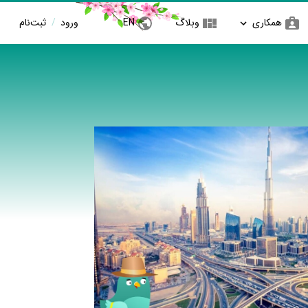
همکاری
وبلاگ
EN
ورود
/
ثبت‌نام