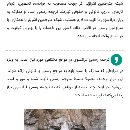
شبکه مترجمین اشراق: اگر جهت مسافرت به فرانسه، تحصیل، انجام
کارهای اداری، قانونی و حقوقی نیازمند ترجمه رسمی اسناد و مدارک به
زبان فرانسوی با تاییدات لازم هستید، شبکه مترجمین اشراق با همکاری با
مترجمین رسمی در اقصی نقاط کشور این خدمات را با بهترین کیفیت و
در اسرع وقت انجام می دهد.
ترجمه رسمی فرانسوی در مواقع مختلفی مورد نیاز است، به ویژه
در شرایطی که مدارک یا اسناد باید به مراجع رسمی یا قانونی ارائه شوند.
این نوع ترجمه، معمولاً توسط مترجم رسمی تأیید شده و مهر و امضا
می‌شود. در اینجا چند نمونه از مواقعی که به ترجمه رسمی فرانسوی نیاز
پیدا می‌کنید، آورده شده است: