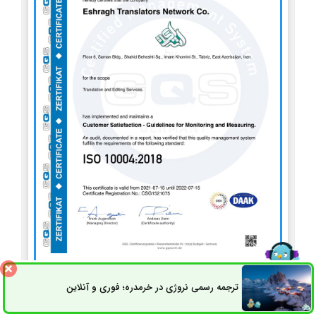
ISO 10004
ترجمه رسمی نروژی در خرمدره؛ فوری و آنلاین
ثبت سفارش
راه های ارتباطی