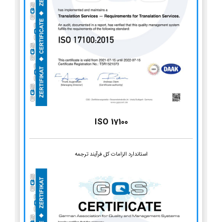
ISO 17100
استاندارد الزامات کل فرآیند ترجمه