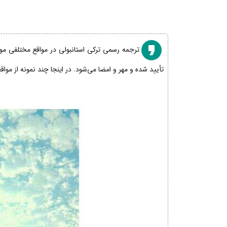
ترجمه رسمی ترکی استانبولی در مواقع مختلفی مورد
تأیید شده و مهر و امضا می‌شود. در اینجا چند نمونه از موا