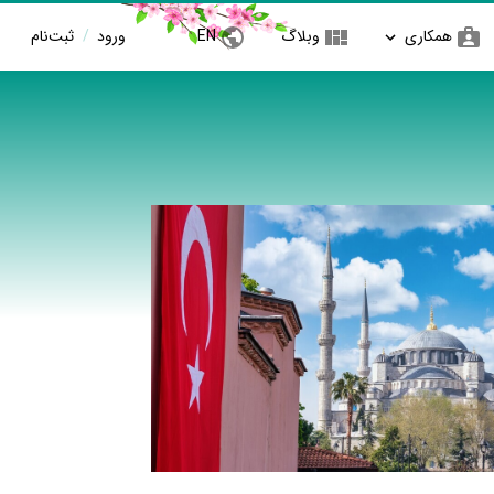
همکاری
وبلاگ
EN
ورود
/
ثبت‌نام