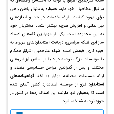
شبکه مترجمین اشراق با توجه به احساس وظیفه‌ای که
در قبال مخاطبان خود دارد، همواره به دنبال یافتن راهی
برای بهبود کیفیت، ارائه خدمات در حد و اندازه‌های
بین‌المللی و افزایش هرچه بیشتر اعتماد مشتریان خود
به این مجموعه است. یکی از مهم‌ترین گام‌های اعتماد
ساز این شبکه سراسری، دریافت استانداردهای مربوط به
حوزه کاری خودش است. شبکه مترجمین اشراق همگام
با مؤسسات بزرگ ترجمه در دنیا بر اساس ارزیابی‌های
مختلف و پس از گذراندن مراحل حسابرسی متعدد و
ارائه مستندات مختلف، موفق به اخذ
گواهینامه‌های
استاندارد ایزو
از موسسه استاندارد کشور آلمان شده
است تا به‌عنوان تنها دارنده این استانداردها در کشور در
حوزه ترجمه شناخته شود: