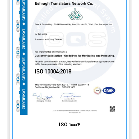
ISO 10004