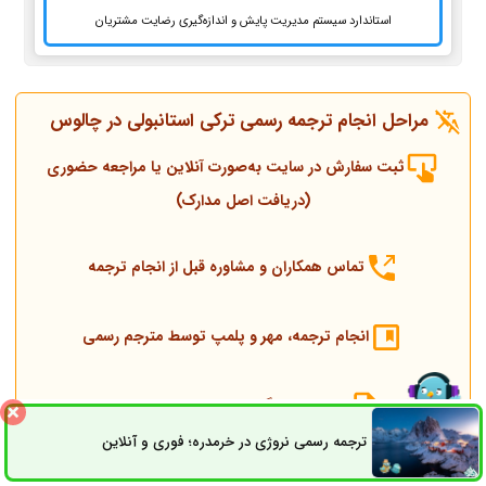
استاندارد سیستم مدیریت پایش و اندازه‌گیری رضایت مشتریان
مراحل انجام ترجمه رسمی ترکی استانبولی در چالوس
ثبت سفارش در سایت به‌صورت آنلاین یا مراجعه حضوری
(دریافت اصل مدارک)
تماس همکاران و مشاوره قبل از انجام ترجمه
انجام ترجمه، مهر و پلمپ توسط مترجم رسمی
ارسال به دادگستری و وزارت امور خارجه
ترجمه رسمی نروژی در خرمدره؛ فوری و آنلاین
ثبت سفارش
راه های ارتباطی
ارسال به کنسولگری ترکیه