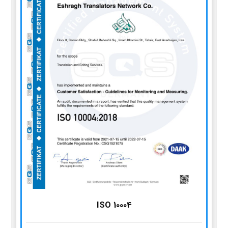
ISO 10004