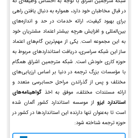
شبکه مترجمین اشراق با توجه به احساس وظیفه‌ای که
در قبال مخاطبان خود دارد، همواره به دنبال یافتن راهی
برای بهبود کیفیت، ارائه خدمات در حد و اندازه‌های
بین‌المللی و افزایش هرچه بیشتر اعتماد مشتریان خود
به این مجموعه است. یکی از مهم‌ترین گام‌های اعتماد
ساز این شبکه سراسری، دریافت استانداردهای مربوط به
حوزه کاری خودش است. شبکه مترجمین اشراق همگام
با مؤسسات بزرگ ترجمه در دنیا بر اساس ارزیابی‌های
مختلف و پس از گذراندن مراحل حسابرسی متعدد و
ارائه مستندات مختلف، موفق به اخذ
گواهینامه‌های
استاندارد ایزو
از موسسه استاندارد کشور آلمان شده
است تا به‌عنوان تنها دارنده این استانداردها در کشور در
حوزه ترجمه شناخته شود: