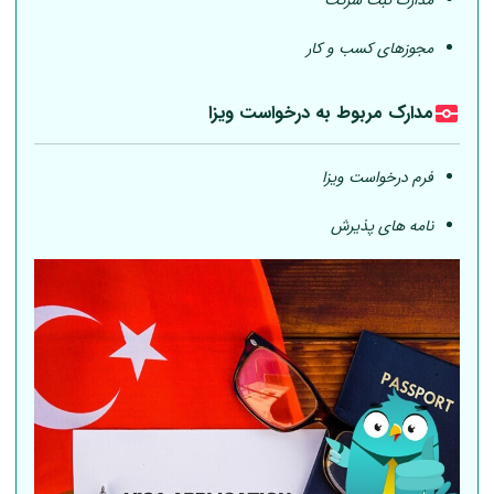
مدارک ثبت شرکت
مجوزهای کسب و کار
مدارک مربوط به درخواست ویزا
فرم درخواست ویزا
نامه های پذیرش