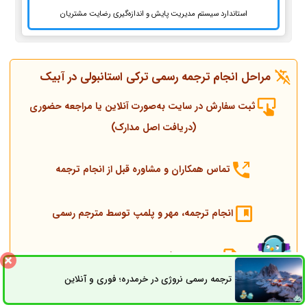
استاندارد سیستم مدیریت پایش و اندازه‌گیری رضایت مشتریان
مراحل انجام ترجمه رسمی ترکی استانبولی در آبیک
ثبت سفارش در سایت به‌صورت آنلاین یا مراجعه حضوری
(دریافت اصل مدارک)
تماس همکاران و مشاوره قبل از انجام ترجمه
انجام ترجمه، مهر و پلمپ توسط مترجم رسمی
ارسال به دادگستری و وزارت امور خارجه
ترجمه رسمی نروژی در خرمدره؛ فوری و آنلاین
ثبت سفارش
راه های ارتباطی
ارسال به کنسولگری ترکیه