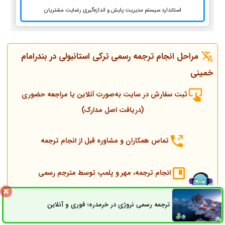
استاندارد سیستم مدیریت پایش و اندازه‌گیری رضایت مشتریان
مراحل انجام ترجمه رسمی ترکی استانبولی در بندرامام
خمینی
ثبت سفارش در سایت به‌صورت آنلاین یا مراجعه حضوری
(دریافت اصل مدارک)
تماس همکاران و مشاوره قبل از انجام ترجمه
انجام ترجمه، مهر و پلمپ توسط مترجم رسمی
ارسال به دادگستری و وزارت امور خارجه
ترجمه رسمی نروژی در خرمدره؛ فوری و آنلاین
ثبت سفارش
راه های ارتباطی