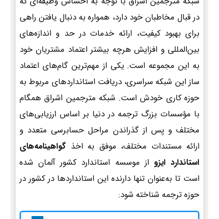
شبکه مترجمین اشراق با توجه به احساس وظیفه‌ای که
در قبال مخاطبان خود دارد، همواره به دنبال یافتن راهی
برای بهبود کیفیت، ارائه خدمات در حد و اندازه‌های
بین‌المللی و افزایش هرچه بیشتر اعتماد مشتریان خود
به این مجموعه است. یکی از مهم‌ترین گام‌های اعتماد
ساز این شبکه سراسری، دریافت استانداردهای مربوط به
حوزه کاری خودش است. شبکه مترجمین اشراق همگام
با مؤسسات بزرگ ترجمه در دنیا بر اساس ارزیابی‌های
مختلف و پس از گذراندن مراحل حسابرسی متعدد و
ارائه مستندات مختلف، موفق به اخذ
گواهینامه‌های
استاندارد ایزو
از موسسه استاندارد کشور آلمان شده
است تا به‌عنوان تنها دارنده این استانداردها در کشور در
حوزه ترجمه شناخته شود: