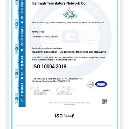
ISO 10004