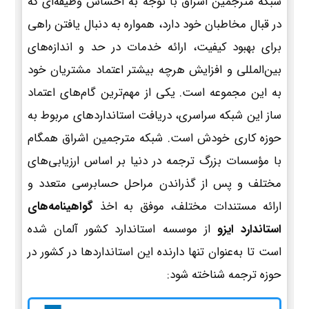
شبکه مترجمین اشراق با توجه به احساس وظیفه‌ای که
در قبال مخاطبان خود دارد، همواره به دنبال یافتن راهی
برای بهبود کیفیت، ارائه خدمات در حد و اندازه‌های
بین‌المللی و افزایش هرچه بیشتر اعتماد مشتریان خود
به این مجموعه است. یکی از مهم‌ترین گام‌های اعتماد
ساز این شبکه سراسری، دریافت استانداردهای مربوط به
حوزه کاری خودش است. شبکه مترجمین اشراق همگام
با مؤسسات بزرگ ترجمه در دنیا بر اساس ارزیابی‌های
مختلف و پس از گذراندن مراحل حسابرسی متعدد و
ارائه مستندات مختلف، موفق به اخذ
گواهینامه‌های
استاندارد ایزو
از موسسه استاندارد کشور آلمان شده
است تا به‌عنوان تنها دارنده این استانداردها در کشور در
حوزه ترجمه شناخته شود: