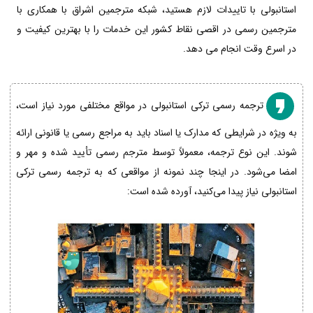
استانبولی با تاییدات لازم هستید، شبکه مترجمین اشراق با همکاری با
مترجمین رسمی در اقصی نقاط کشور این خدمات را با بهترین کیفیت و
در اسرع وقت انجام می دهد.
ترجمه رسمی ترکی استانبولی در مواقع مختلفی مورد نیاز است،
به ویژه در شرایطی که مدارک یا اسناد باید به مراجع رسمی یا قانونی ارائه
شوند. این نوع ترجمه، معمولاً توسط مترجم رسمی تأیید شده و مهر و
امضا می‌شود. در اینجا چند نمونه از مواقعی که به ترجمه رسمی ترکی
استانبولی نیاز پیدا می‌کنید، آورده شده است: