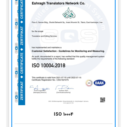
ISO 10004