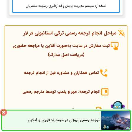
استاندارد سیستم مدیریت پایش و اندازه‌گیری رضایت مشتریان
مراحل انجام ترجمه رسمی ترکی استانبولی در لار
ثبت سفارش در سایت به‌صورت آنلاین یا مراجعه حضوری
(دریافت اصل مدارک)
تماس همکاران و مشاوره قبل از انجام ترجمه
انجام ترجمه، مهر و پلمپ توسط مترجم رسمی
ارسال به دادگستری و وزارت امور خارجه
ترجمه رسمی نروژی در خرمدره؛ فوری و آنلاین
ثبت سفارش
راه های ارتباطی
ارسال به کنسولگری ترکیه