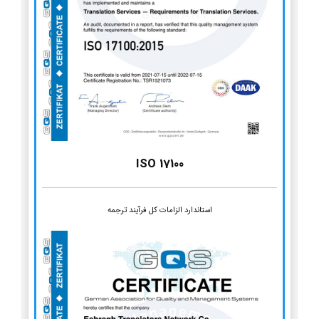
ISO 17100
استاندارد الزامات کل فرآیند ترجمه