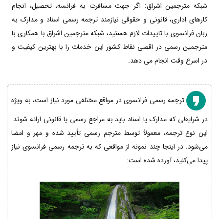
شبکه مترجمین اشراق: اگر جهت مسافرت به فرانسه، تحصیل، انجام
کارهای اداری، قانونی و حقوقی نیازمند ترجمه رسمی اسناد و مدارک به
زبان فرانسوی با تاییدات لازم هستید، شبکه مترجمین اشراق با همکاری با
مترجمین رسمی در اقصی نقاط کشور این خدمات را با بهترین کیفیت و
در اسرع وقت انجام می دهد.
ترجمه رسمی فرانسوی در مواقع مختلفی مورد نیاز است، به ویژه
در شرایطی که مدارک یا اسناد باید به مراجع رسمی یا قانونی ارائه شوند.
این نوع ترجمه، معمولاً توسط مترجم رسمی تأیید شده و مهر و امضا
می‌شود. در اینجا چند نمونه از مواقعی که به ترجمه رسمی فرانسوی نیاز
پیدا می‌کنید، آورده شده است: