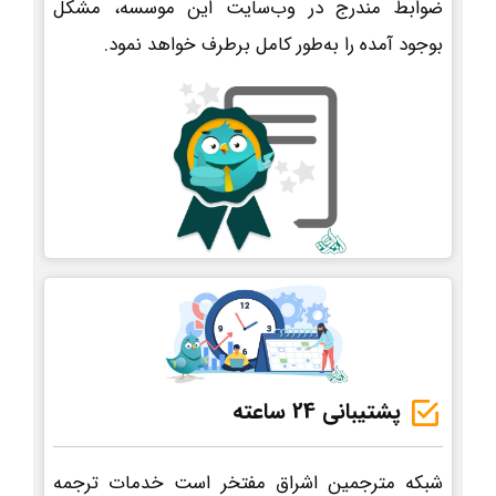
ضوابط مندرج در وب‌سایت این موسسه، مشکل
بوجود آمده را به‌طور کامل برطرف خواهد نمود.
پشتیبانی 24 ساعته
شبکه مترجمین اشراق مفتخر است خدمات ترجمه