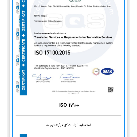
ISO 17100
استاندارد الزامات کل فرآیند ترجمه