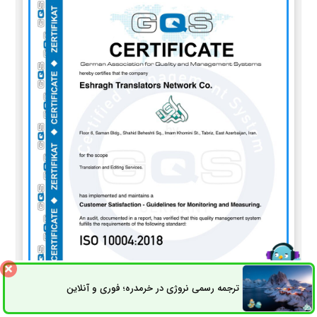
ترجمه رسمی نروژی در خرمدره؛ فوری و آنلاین
ثبت سفارش
راه های ارتباطی