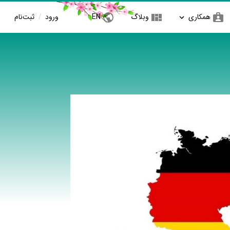
همکاری
وبلاگ
EN
ورود
/
ثبت‌نام