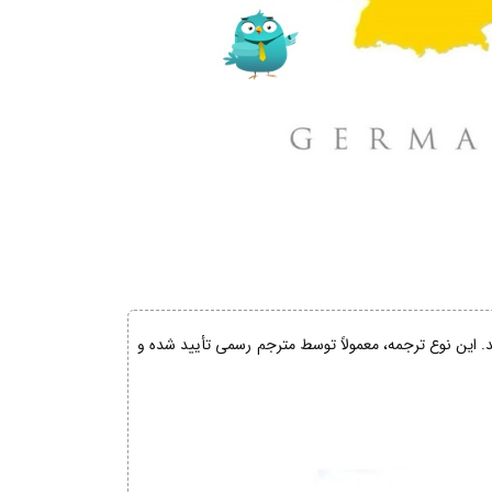
ند. این نوع ترجمه، معمولاً توسط مترجم رسمی تأیید شده و