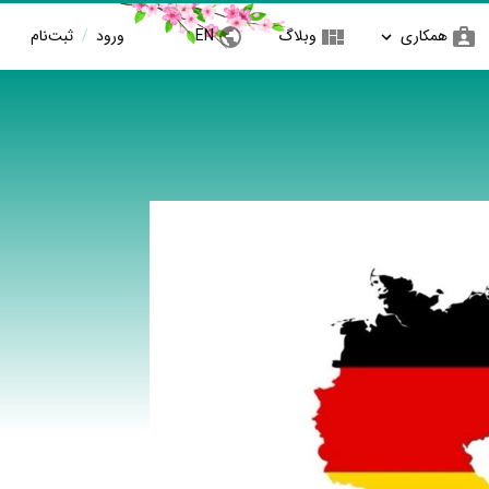
همکاری
وبلاگ
EN
ورود
/
ثبت‌نام