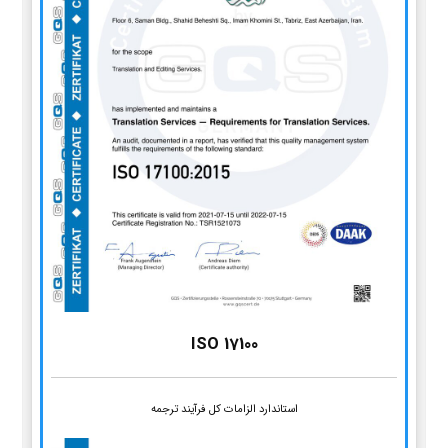
ISO 17100
استاندارد الزامات کل فرآیند ترجمه