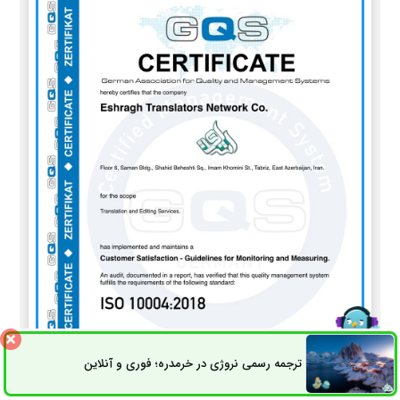
ترجمه رسمی نروژی در خرمدره؛ فوری و آنلاین
ثبت سفارش
راه های ارتباطی