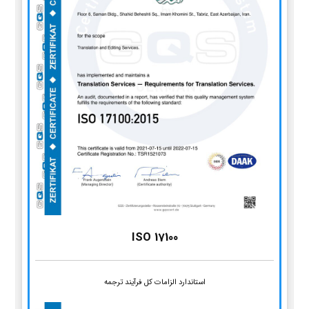
ISO 17100
استاندارد الزامات کل فرآیند ترجمه