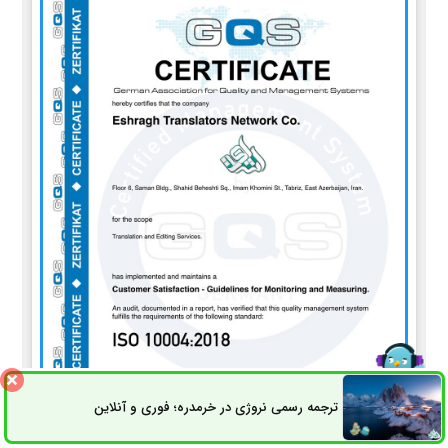
ترجمه رسمی نروژی در خرمدره؛ فوری و آنلاین
ثبت سفارش
راه های ارتباطی