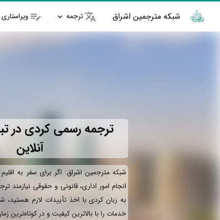
شبکه مترجمین اشراق
ترجمه
ویراستاری
ترجمه رسمی کردی در تبر
آنلاین
شبکه مترجمین اشراق: اگر برای سفر به اقلیم
انجام امور اداری، قانونی و حقوقی نیازمند تر
به زبان کردی با اخذ تأییدات لازم هستید، ش
خدمات را با بالاترین کیفیت و در کوتاه‌ترین زم