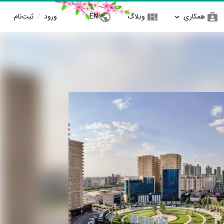
همکاری
وبلاگ
EN
ورود
/
ثبت‌نام