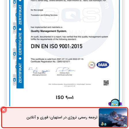
ISO 9001
استاندارد مدیریت کیفیت
ترجمه رسمی نروژی در استهبان؛ فوری و آنلاین
ثبت سفارش
راه های ارتباطی