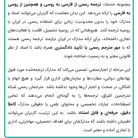
مجموعه خدمات
ترجمه رسمی از فارسی به روسی و همچنین از روسی
به فارسی
را ارائه می‌دهد. این بدان معناست که کاربران می‌توانند اسناد و
مدارک خود را بدون محدودیت زبانی برای استفاده رسمی در ایران یا
روسیه ترجمه کنند. هم‌وطنانی که در روسیه تحصیل، اقامت یا فعالیت‌های
تجاری داشته‌اند، برای ارائه مدارک در ایران نیازمند ترجمه رسمی هستند
که با
مهر مترجم رسمی یا تأیید دادگستری
همراه باشد تا اسناد از نظر
قانونی معتبر و به رسمیت شناخته شوند.
این مرحله از اعتبارسنجی تضمین می‌کند که مدارک ترجمه‌شده مورد قبول
نهادهای دولتی، سفارت‌ها و سازمان‌های اداری قرار گیرد و هیچ ابهام یا
اشکالی در صحت و اعتبار آن‌ها وجود نداشته باشد. مترجمان رسمی شبکه
مترجمین اشراق، ترجمه‌ها را به گونه‌ای انجام می‌دهند که تمامی
اصطلاحات، عبارات تخصصی و محتوای علمی یا حقوقی مدارک
کاملاً
دقیق، حرفه‌ای و قابل استناد
باشند. به این ترتیب، کاربران می‌توانند
اطمینان داشته باشند که مدارکشان برای اهداف تحصیلی، مهاجرتی، اداری
یا تجاری آماده و معتبر است.