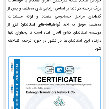
خودش است. شبکه مترجمین اشراق همگام با مؤسسات
بزرگ ترجمه در دنیا بر اساس ارزیابی‌های مختلف و پس از
گذراندن مراحل حسابرسی متعدد و ارائه مستندات
مختلف، موفق به اخذ
گواهینامه‌های استاندارد ایزو
از
موسسه استاندارد کشور آلمان شده است تا به‌عنوان تنها
دارنده این استانداردها در کشور در حوزه ترجمه شناخته
شود: