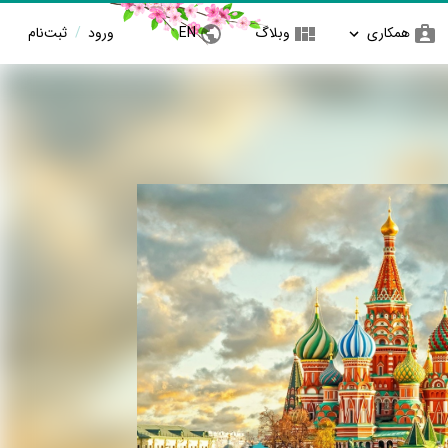
همکاری
وبلاگ
EN
ورود
/
ثبت‌نام