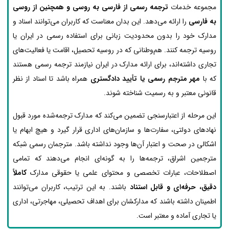
مجموعه خدمات
ترجمه رسمی از فارسی به روسی و همچنین از روسی
به فارسی
را ارائه می‌دهد. این بدان معناست که کاربران می‌توانند اسناد و
مدارک خود را بدون محدودیت زبانی برای استفاده رسمی در ایران یا
روسیه ترجمه کنند. هم‌وطنانی که در روسیه تحصیل، اقامت یا فعالیت‌های
تجاری داشته‌اند، برای ارائه مدارک در ایران نیازمند ترجمه رسمی هستند
که با
مهر مترجم رسمی یا تأیید دادگستری
همراه باشد تا اسناد از نظر
قانونی معتبر و به رسمیت شناخته شوند.
این مرحله از اعتبارسنجی تضمین می‌کند که مدارک ترجمه‌شده مورد قبول
نهادهای دولتی، سفارت‌ها و سازمان‌های اداری قرار گیرد و هیچ ابهام یا
اشکالی در صحت و اعتبار آن‌ها وجود نداشته باشد. مترجمان رسمی شبکه
مترجمین اشراق، ترجمه‌ها را به گونه‌ای انجام می‌دهند که تمامی
اصطلاحات، عبارات تخصصی و محتوای علمی یا حقوقی مدارک
کاملاً
دقیق، حرفه‌ای و قابل استناد
باشند. به این ترتیب، کاربران می‌توانند
اطمینان داشته باشند که مدارکشان برای اهداف تحصیلی، مهاجرتی، اداری
یا تجاری آماده و معتبر است.