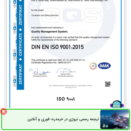
ISO 9001
استاندارد مدیریت کیفیت
ترجمه رسمی نروژی در خرمدره؛ فوری و آنلاین
ثبت سفارش
راه های ارتباطی