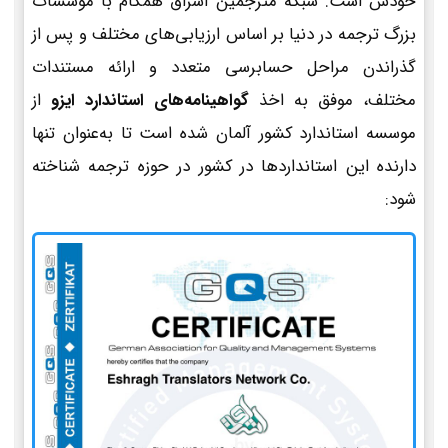
خودش است. شبکه مترجمین اشراق همگام با مؤسسات
بزرگ ترجمه در دنیا بر اساس ارزیابی‌های مختلف و پس از
گذراندن مراحل حسابرسی متعدد و ارائه مستندات
مختلف، موفق به اخذ
گواهینامه‌های استاندارد ایزو
از
موسسه استاندارد کشور آلمان شده است تا به‌عنوان تنها
دارنده این استانداردها در کشور در حوزه ترجمه شناخته
شود: