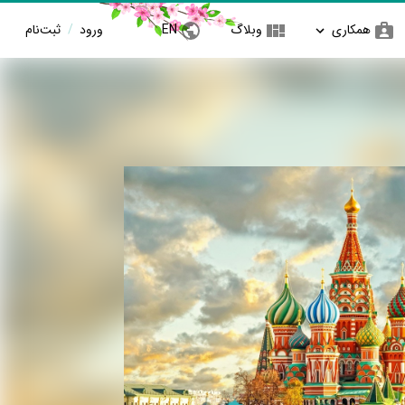
همکاری
وبلاگ
EN
ورود
/
ثبت‌نام