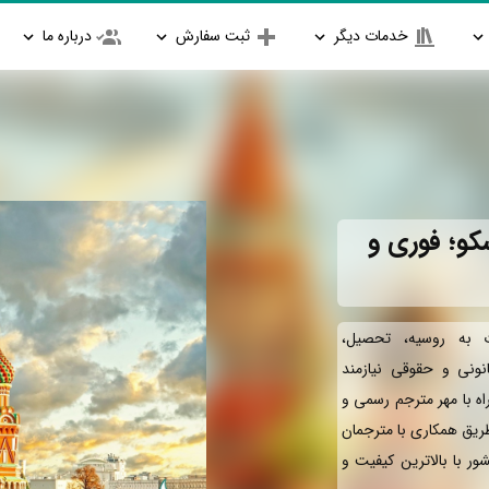
خدمات دیگر
ثبت سفارش
درباره ما
کو؛ فوری و
 به روسیه، تحصیل،
انونی و حقوقی نیازمند
ه با مهر مترجم رسمی و
طریق همکاری با مترجمان
ور با بالاترین کیفیت و