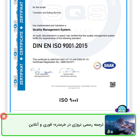
ISO 9001
استاندارد مدیریت کیفیت
ترجمه رسمی نروژی در خرمدره؛ فوری و آنلاین
ثبت سفارش
راه های ارتباطی