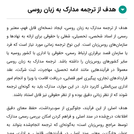
هدف از ترجمه مدارک به زبان روسی
هدف از ترجمه مدارک به زبان روسی، ایجاد نسخه‌ای قابل فهم، معتبر و
رسمی از اسناد شخصی، تحصیلی، شغلی یا حقوقی برای ارائه به نهادها و
سازمان‌های روس‌زبان است. این نوع ترجمه زمانی مورد نیاز است که فرد
یا سازمان قصد برقراری ارتباط رسمی، حقوقی یا اداری با کشور روسیه یا
سایر کشورهای روس‌زبان را داشته باشد. ترجمه مدارک به زبان روسی
معمولاً در فرآیندهایی مانند ادامه تحصیل، مهاجرت، ثبت شرکت، عقد
قراردادهای تجاری، پیگیری امور قضایی، دریافت اقامت یا ویزا و انجام امور
اداری بین‌المللی کاربرد دارد. در این موارد، مدارک باید به گونه‌ای ترجمه
شوند که از نظر زبانی دقیق بوده و از نظر حقوقی نیز قابل استناد باشند.
هدف اصلی از این فرآیند، جلوگیری از سوءبرداشت، حفظ معنای دقیق
اطلاعات درج‌شده در سند اصلی و فراهم کردن امکان بررسی رسمی مدارک
توسط مراجع روس‌زبان است؛ به‌گونه‌ای که ترجمه انجام‌شده بتواند به
عنوان جایگزین معتبر سند اصلی در فرآیندهای قانونی و اداری مورد