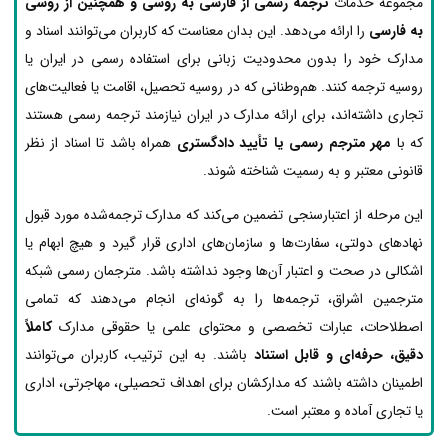
مجموعه خدمات
ترجمه رسمی از فارسی به روسی و همچنین از روسی
به فارسی
را ارائه می‌دهد. این بدان معناست که کاربران می‌توانند اسناد و
مدارک خود را بدون محدودیت زبانی برای استفاده رسمی در ایران یا
روسیه ترجمه کنند. هم‌وطنانی که در روسیه تحصیل، اقامت یا فعالیت‌های
تجاری داشته‌اند، برای ارائه مدارک در ایران نیازمند ترجمه رسمی هستند
که با
مهر مترجم رسمی یا تأیید دادگستری
همراه باشد تا اسناد از نظر
قانونی معتبر و به رسمیت شناخته شوند.
این مرحله از اعتبارسنجی تضمین می‌کند که مدارک ترجمه‌شده مورد قبول
نهادهای دولتی، سفارت‌ها و سازمان‌های اداری قرار گیرد و هیچ ابهام یا
اشکالی در صحت و اعتبار آن‌ها وجود نداشته باشد. مترجمان رسمی شبکه
مترجمین اشراق، ترجمه‌ها را به گونه‌ای انجام می‌دهند که تمامی
اصطلاحات، عبارات تخصصی و محتوای علمی یا حقوقی مدارک
کاملاً
دقیق، حرفه‌ای و قابل استناد
باشند. به این ترتیب، کاربران می‌توانند
اطمینان داشته باشند که مدارکشان برای اهداف تحصیلی، مهاجرتی، اداری
یا تجاری آماده و معتبر است.