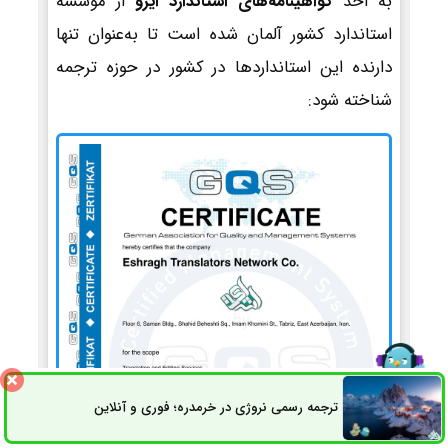
به اخذ
گواهینامه‌های استاندارد ایزو
از موسسه
استاندارد کشور آلمان شده است تا به‌عنوان تنها
دارنده این استانداردها در کشور در حوزه ترجمه
شناخته شود:
ترجمه رسمی نروژی در خرمدره؛ فوری و آنلاین
ثبت سفارش
راه های ارتباطی