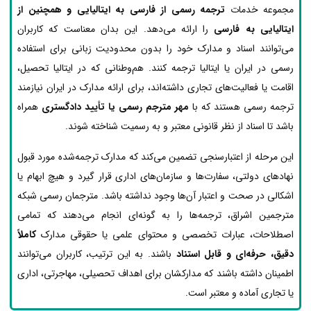
مجموعه خدمات
ترجمه رسمی از فارسی به ایتالیایی و همچنین از
ایتالیایی به فارسی
را ارائه می‌دهد. این بدان معناست که کاربران
می‌توانند اسناد و مدارک خود را بدون محدودیت زبانی برای استفاده
رسمی در ایران یا ایتالیا ترجمه کنند. هم‌وطنانی که در ایتالیا تحصیل،
اقامت یا فعالیت‌های تجاری داشته‌اند، برای ارائه مدارک در ایران نیازمند
ترجمه رسمی هستند که با
مهر مترجم رسمی یا تأیید دادگستری
همراه
باشد تا اسناد از نظر قانونی معتبر و به رسمیت شناخته شوند.
این مرحله از اعتبارسنجی تضمین می‌کند که مدارک ترجمه‌شده مورد قبول
نهادهای دولتی، سفارت‌ها و سازمان‌های اداری قرار گیرد و هیچ ابهام یا
اشکالی در صحت و اعتبار آن‌ها وجود نداشته باشد. مترجمان رسمی شبکه
مترجمین اشراق، ترجمه‌ها را به گونه‌ای انجام می‌دهند که تمامی
اصطلاحات، عبارات تخصصی و محتوای علمی یا حقوقی مدارک
کاملاً
دقیق، حرفه‌ای و قابل استناد
باشند. به این ترتیب، کاربران می‌توانند
اطمینان داشته باشند که مدارکشان برای اهداف تحصیلی، مهاجرتی، اداری
یا تجاری آماده و معتبر است.