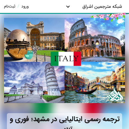
شبکه مترجمین اشراق
ورود
/
ثبت‌نام
ترجمه رسمی ایتالیایی در مشهد؛ فوری و