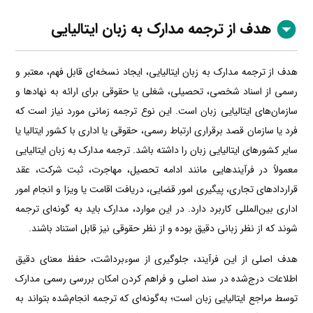
هدف از ترجمه مدارک به زبان
ایتالیایی
هدف از ترجمه مدارک به زبان ایتالیایی، ایجاد نسخه‌ای قابل فهم، معتبر و
رسمی از اسناد شخصی، تحصیلی، شغلی یا حقوقی برای ارائه به نهادها و
سازمان‌های ایتالیایی زبان است. این نوع ترجمه زمانی مورد نیاز است که
فرد یا سازمان قصد برقراری ارتباط رسمی، حقوقی یا اداری با کشور ایتالیا یا
سایر کشورهای ایتالیایی زبان را داشته باشد. ترجمه مدارک به زبان ایتالیایی
معمولاً در فرآیندهایی مانند ادامه تحصیل، مهاجرت، ثبت شرکت، عقد
قراردادهای تجاری، پیگیری امور قضایی، دریافت اقامت یا ویزا و انجام امور
اداری بین‌المللی کاربرد دارد. در این موارد، مدارک باید به گونه‌ای ترجمه
شوند که از نظر زبانی دقیق بوده و از نظر حقوقی نیز قابل استناد باشند.
هدف اصلی از این فرآیند، جلوگیری از سوءبرداشت، حفظ معنای دقیق
اطلاعات درج‌شده در سند اصلی و فراهم کردن امکان بررسی رسمی مدارک
توسط مراجع ایتالیایی زبان است؛ به‌گونه‌ای که ترجمه انجام‌شده بتواند به