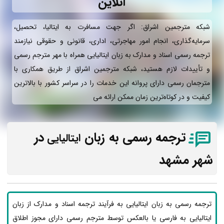
آنلاین
شبکه مترجمین اشراق: اگر جهت مسافرت به ایتالیا، تحصیل،
سرمایه‌گذاری، انجام امور مهاجرتی، اداری، قانونی و حقوقی نیازمند
ترجمه رسمی اسناد و مدارک به زبان ایتالیایی همراه با مهر مترجم رسمی
و تأییدات لازم هستید، شبکه مترجمین اشراق از طریق همکاری با
مترجمان رسمی دارای پروانه این خدمات را در سراسر کشور با بالاترین
کیفیت و در کوتاه‌ترین زمان ممکن ارائه می‌
ترجمه رسمی به زبان
در
ایتالیایی
شهر مشهد
ترجمه رسمی به زبان ایتالیایی به فرآیند ترجمه اسناد و مدارک از زبان
ایتالیایی به فارسی یا بالعکس توسط مترجم رسمی دارای مجوز اطلاق