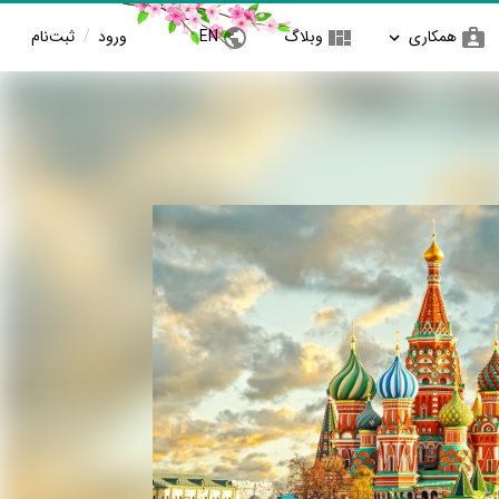
همکاری
وبلاگ
EN
ورود
/
ثبت‌نام