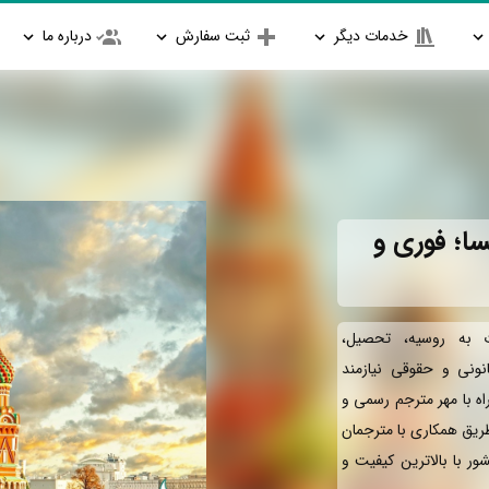
خدمات دیگر
ثبت سفارش
درباره ما
ا؛ فوری و
 به روسیه، تحصیل،
انونی و حقوقی نیازمند
ه با مهر مترجم رسمی و
طریق همکاری با مترجمان
ور با بالاترین کیفیت و