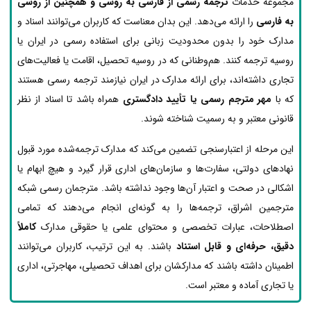
مجموعه خدمات
ترجمه رسمی از فارسی به روسی و همچنین از روسی
به فارسی
را ارائه می‌دهد. این بدان معناست که کاربران می‌توانند اسناد و
مدارک خود را بدون محدودیت زبانی برای استفاده رسمی در ایران یا
روسیه ترجمه کنند. هم‌وطنانی که در روسیه تحصیل، اقامت یا فعالیت‌های
تجاری داشته‌اند، برای ارائه مدارک در ایران نیازمند ترجمه رسمی هستند
که با
مهر مترجم رسمی یا تأیید دادگستری
همراه باشد تا اسناد از نظر
قانونی معتبر و به رسمیت شناخته شوند.
این مرحله از اعتبارسنجی تضمین می‌کند که مدارک ترجمه‌شده مورد قبول
نهادهای دولتی، سفارت‌ها و سازمان‌های اداری قرار گیرد و هیچ ابهام یا
اشکالی در صحت و اعتبار آن‌ها وجود نداشته باشد. مترجمان رسمی شبکه
مترجمین اشراق، ترجمه‌ها را به گونه‌ای انجام می‌دهند که تمامی
اصطلاحات، عبارات تخصصی و محتوای علمی یا حقوقی مدارک
کاملاً
دقیق، حرفه‌ای و قابل استناد
باشند. به این ترتیب، کاربران می‌توانند
اطمینان داشته باشند که مدارکشان برای اهداف تحصیلی، مهاجرتی، اداری
یا تجاری آماده و معتبر است.