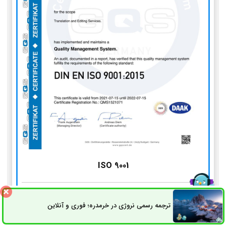
ISO 9001
استاندارد مدیریت کیفیت
ترجمه رسمی نروژی در خرمدره؛ فوری و آنلاین
ثبت سفارش
راه های ارتباطی