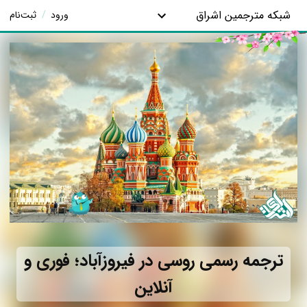
شبکه مترجمین اشراق
ورود
/
ثبت‌نام
ترجمه رسمی روسی در فیروزآباد؛ فوری و
آنلاین