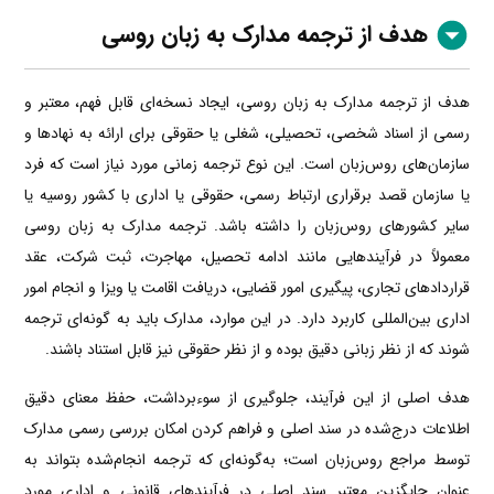
هدف از ترجمه مدارک به زبان روسی
هدف از ترجمه مدارک به زبان روسی، ایجاد نسخه‌ای قابل فهم، معتبر و
رسمی از اسناد شخصی، تحصیلی، شغلی یا حقوقی برای ارائه به نهادها و
سازمان‌های روس‌زبان است. این نوع ترجمه زمانی مورد نیاز است که فرد
یا سازمان قصد برقراری ارتباط رسمی، حقوقی یا اداری با کشور روسیه یا
سایر کشورهای روس‌زبان را داشته باشد. ترجمه مدارک به زبان روسی
معمولاً در فرآیندهایی مانند ادامه تحصیل، مهاجرت، ثبت شرکت، عقد
قراردادهای تجاری، پیگیری امور قضایی، دریافت اقامت یا ویزا و انجام امور
اداری بین‌المللی کاربرد دارد. در این موارد، مدارک باید به گونه‌ای ترجمه
شوند که از نظر زبانی دقیق بوده و از نظر حقوقی نیز قابل استناد باشند.
هدف اصلی از این فرآیند، جلوگیری از سوءبرداشت، حفظ معنای دقیق
اطلاعات درج‌شده در سند اصلی و فراهم کردن امکان بررسی رسمی مدارک
توسط مراجع روس‌زبان است؛ به‌گونه‌ای که ترجمه انجام‌شده بتواند به
عنوان جایگزین معتبر سند اصلی در فرآیندهای قانونی و اداری مورد