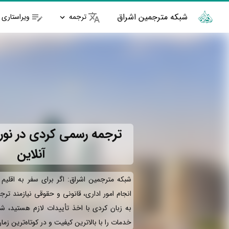
شبکه مترجمین اشراق
ترجمه
ویراستاری
ترجمه رسمی کردی در نورآ
آنلاین
شبکه مترجمین اشراق: اگر برای سفر به اقلیم
انجام امور اداری، قانونی و حقوقی نیازمند تر
به زبان کردی با اخذ تأییدات لازم هستید، ش
خدمات را با بالاترین کیفیت و در کوتاه‌ترین زم