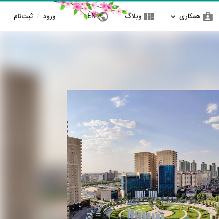
همکاری
وبلاگ
EN
ورود
/
ثبت‌نام