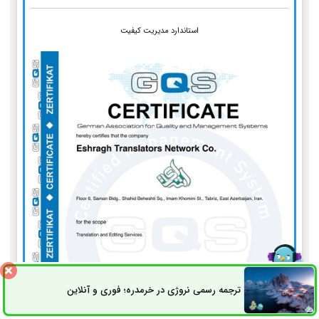
استاندارد مدیریت کیفیت
ترجمه رسمی نروژی در خرمدره؛ فوری و آنلاین
ثبت سفارش
راه های ارتباطی