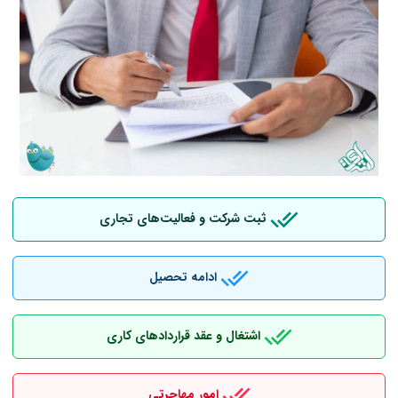
ثبت شرکت و فعالیت‌های تجاری
ادامه تحصیل
اشتغال و عقد قراردادهای کاری
امور مهاجرتی