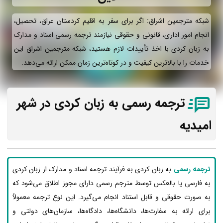
شبکه مترجمین اشراق: اگر برای سفر به اقلیم کردستان عراق، تحصیل،
انجام امور اداری، قانونی و حقوقی نیازمند ترجمه رسمی اسناد و مدارک
به زبان کردی با اخذ تأییدات لازم هستید، شبکه مترجمین اشراق این
خدمات را با بالاترین کیفیت و در کوتاه‌ترین زمان ممکن ارائه می‌دهد.
ترجمه رسمی به زبان کردی در شهر
امیدیه
ترجمه رسمی
به زبان کردی به فرآیند ترجمه اسناد و مدارک از زبان کردی
به فارسی یا بالعکس توسط مترجم رسمی دارای مجوز اطلاق می‌شود که
به صورت حقوقی و قابل استناد انجام می‌گیرد. این نوع ترجمه معمولاً
برای ارائه به سفارت‌ها، دانشگاه‌ها، دادگاه‌ها، سازمان‌های دولتی و