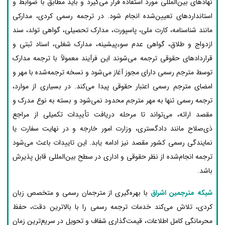
نهادهای بین‌المللی مورد استفاده قرار می‌گیرد و باید مطابق با ضوابط و
استانداردهای تعیین‌شده انجام شود. در ترجمه رسمی کردی، مدارکی
مانند شناسنامه، کارت ملی، پاسپورت، مدارک تحصیلی، گواهی تولد، سند
ازدواج و طلاق، گواهی عدم سوءپیشینه، مدارک شغلی، اسناد ثبتی و
قراردادهای حقوقی ترجمه می‌شوند این فرآیند معمولاً با ترجمه مدارک
توسط مترجم رسمی دارای مجوز آغاز می‌شود و نسخه ترجمه‌شده با مهر و
امضای مترجم رسمی اعتبار حقوقی پیدا می‌کند. در بسیاری از موارد،
ترجمه رسمی تنها به مهر مترجم محدود نمی‌شود و بسته به نوع مدرک و
مقصد ارائه، می‌تواند تا مرحله دریافت تأییدات تکمیلی از مراجع
ذی‌صلاح مانند دادگستری، وزارت امور خارجه و در نهایت سفارت یا
نمایندگی رسمی کشور مقصد نیز ادامه یابد. این تاییدات باعث می‌شود
ترجمه انجام‌شده از نظر حقوقی و اداری در سطح بین‌المللی قابل پذیرش
باشد.
شبکه مترجمین اشراق
با بهره‌گیری از مترجمان رسمی و متخصص زبان
کردی، تلاش می‌کند خدمات ترجمه رسمی را با بالاترین دقت، حفظ
محرمانگی کامل اطلاعات، قیمت‌گذاری شفاف و تحویل در سریع‌ترین زمان