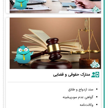
مدارک حقوقی و قضایی
سند ازدواج و طلاق
گواهی عدم سوءپیشینه
وکالت‌نامه