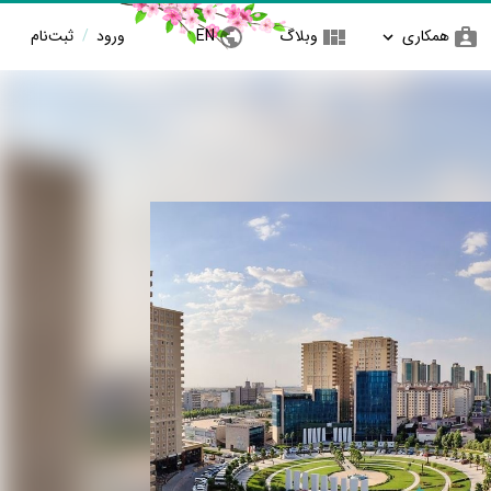
همکاری
وبلاگ
EN
ورود
/
ثبت‌نام