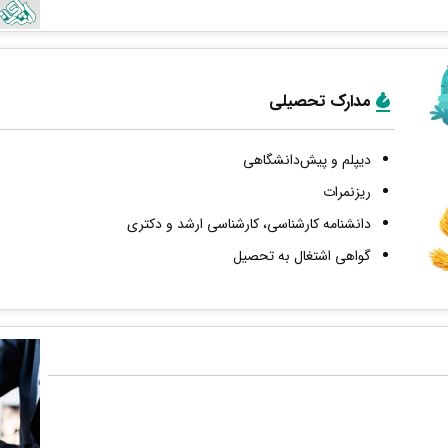
مدارک تحصیلی
دیپلم و پیش‌دانشگاهی
ریزنمرات
دانشنامه کارشناسی، کارشناسی ارشد و دکتری
گواهی اشتغال به تحصیل