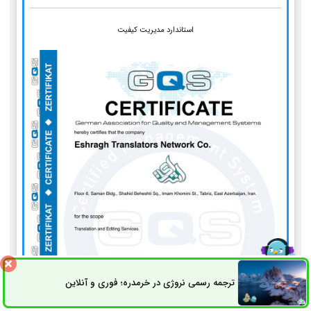
استاندارد مدیریت کیفیت
ترجمه رسمی نروژی در خرمدره؛ فوری و آنلاین
ثبت سفارش
راه های ارتباطی