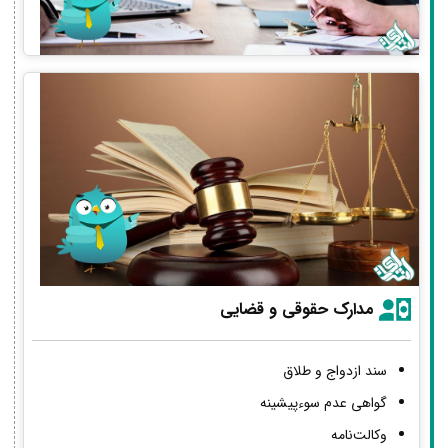
مدارک حقوقی و قضایی
سند ازدواج و طلاق
گواهی عدم سوءپیشینه
وکالت‌نامه