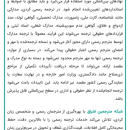
نهادهای بین‌المللی مورد استفاده قرار می‌گیرد و باید مطابق با ضوابط و
استانداردهای تعیین‌شده انجام شود. در ترجمه رسمی کردی، مدارکی
مانند شناسنامه، کارت ملی، پاسپورت، مدارک تحصیلی، گواهی تولد، سند
ازدواج و طلاق، گواهی عدم سوءپیشینه، مدارک شغلی، اسناد ثبتی و
قراردادهای حقوقی ترجمه می‌شوند این فرآیند معمولاً با ترجمه مدارک
توسط مترجم رسمی دارای مجوز آغاز می‌شود و نسخه ترجمه‌شده با مهر و
امضای مترجم رسمی اعتبار حقوقی پیدا می‌کند. در بسیاری از موارد،
ترجمه رسمی تنها به مهر مترجم محدود نمی‌شود و بسته به نوع مدرک و
مقصد ارائه، می‌تواند تا مرحله دریافت تأییدات تکمیلی از مراجع
ذی‌صلاح مانند دادگستری، وزارت امور خارجه و در نهایت سفارت یا
نمایندگی رسمی کشور مقصد نیز ادامه یابد. این تاییدات باعث می‌شود
ترجمه انجام‌شده از نظر حقوقی و اداری در سطح بین‌المللی قابل پذیرش
باشد.
شبکه مترجمین اشراق
با بهره‌گیری از مترجمان رسمی و متخصص زبان
کردی، تلاش می‌کند خدمات ترجمه رسمی را با بالاترین دقت، حفظ
محرمانگی کامل اطلاعات، قیمت‌گذاری شفاف و تحویل در سریع‌ترین زمان