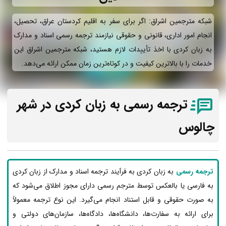
شبکه مترجمین اشراق: اگر برای سفر به اقلیم کردستان عراق، تحصیل،
انجام امور اداری، قانونی و حقوقی نیازمند ترجمه رسمی اسناد و مدارک
به زبان کردی با اخذ تأییدات لازم هستید، شبکه مترجمین اشراق این
خدمات را با بالاترین کیفیت و در کوتاه‌ترین زمان ممکن ارائه می‌دهد.
ترجمه رسمی به زبان کردی در شهر
چالوس
ترجمه رسمی
به زبان کردی به فرآیند ترجمه اسناد و مدارک از زبان کردی
به فارسی یا بالعکس توسط مترجم رسمی دارای مجوز اطلاق می‌شود که
به صورت حقوقی و قابل استناد انجام می‌گیرد. این نوع ترجمه معمولاً
برای ارائه به سفارت‌ها، دانشگاه‌ها، دادگاه‌ها، سازمان‌های دولتی و