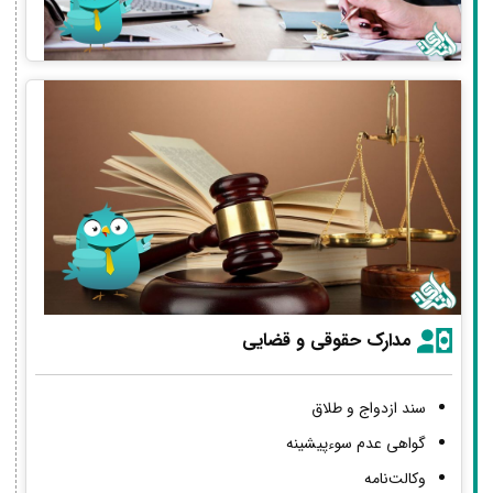
مدارک حقوقی و قضایی
سند ازدواج و طلاق
گواهی عدم سوءپیشینه
وکالت‌نامه