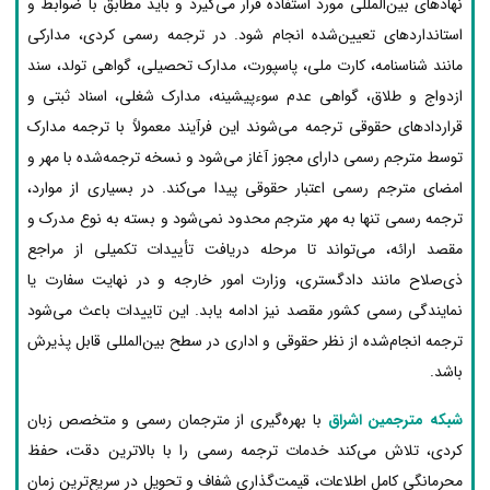
نهادهای بین‌المللی مورد استفاده قرار می‌گیرد و باید مطابق با ضوابط و
استانداردهای تعیین‌شده انجام شود. در ترجمه رسمی کردی، مدارکی
مانند شناسنامه، کارت ملی، پاسپورت، مدارک تحصیلی، گواهی تولد، سند
ازدواج و طلاق، گواهی عدم سوءپیشینه، مدارک شغلی، اسناد ثبتی و
قراردادهای حقوقی ترجمه می‌شوند این فرآیند معمولاً با ترجمه مدارک
توسط مترجم رسمی دارای مجوز آغاز می‌شود و نسخه ترجمه‌شده با مهر و
امضای مترجم رسمی اعتبار حقوقی پیدا می‌کند. در بسیاری از موارد،
ترجمه رسمی تنها به مهر مترجم محدود نمی‌شود و بسته به نوع مدرک و
مقصد ارائه، می‌تواند تا مرحله دریافت تأییدات تکمیلی از مراجع
ذی‌صلاح مانند دادگستری، وزارت امور خارجه و در نهایت سفارت یا
نمایندگی رسمی کشور مقصد نیز ادامه یابد. این تاییدات باعث می‌شود
ترجمه انجام‌شده از نظر حقوقی و اداری در سطح بین‌المللی قابل پذیرش
باشد.
شبکه مترجمین اشراق
با بهره‌گیری از مترجمان رسمی و متخصص زبان
کردی، تلاش می‌کند خدمات ترجمه رسمی را با بالاترین دقت، حفظ
محرمانگی کامل اطلاعات، قیمت‌گذاری شفاف و تحویل در سریع‌ترین زمان