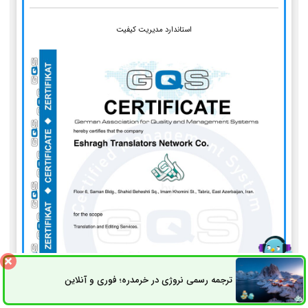
استاندارد مدیریت کیفیت
ترجمه رسمی نروژی در خرمدره؛ فوری و آنلاین
ثبت سفارش
راه های ارتباطی