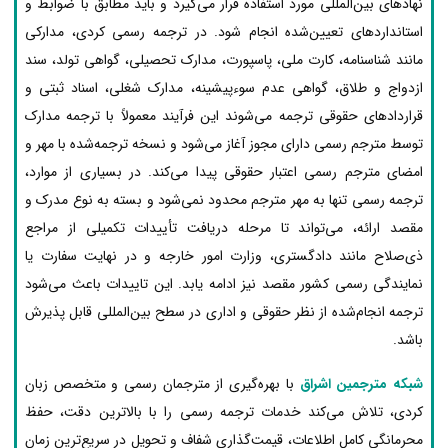
نهادهای بین‌المللی مورد استفاده قرار می‌گیرد و باید مطابق با ضوابط و
استانداردهای تعیین‌شده انجام شود. در ترجمه رسمی کردی، مدارکی
مانند شناسنامه، کارت ملی، پاسپورت، مدارک تحصیلی، گواهی تولد، سند
ازدواج و طلاق، گواهی عدم سوءپیشینه، مدارک شغلی، اسناد ثبتی و
قراردادهای حقوقی ترجمه می‌شوند این فرآیند معمولاً با ترجمه مدارک
توسط مترجم رسمی دارای مجوز آغاز می‌شود و نسخه ترجمه‌شده با مهر و
امضای مترجم رسمی اعتبار حقوقی پیدا می‌کند. در بسیاری از موارد،
ترجمه رسمی تنها به مهر مترجم محدود نمی‌شود و بسته به نوع مدرک و
مقصد ارائه، می‌تواند تا مرحله دریافت تأییدات تکمیلی از مراجع
ذی‌صلاح مانند دادگستری، وزارت امور خارجه و در نهایت سفارت یا
نمایندگی رسمی کشور مقصد نیز ادامه یابد. این تاییدات باعث می‌شود
ترجمه انجام‌شده از نظر حقوقی و اداری در سطح بین‌المللی قابل پذیرش
باشد.
شبکه مترجمین اشراق
با بهره‌گیری از مترجمان رسمی و متخصص زبان
کردی، تلاش می‌کند خدمات ترجمه رسمی را با بالاترین دقت، حفظ
محرمانگی کامل اطلاعات، قیمت‌گذاری شفاف و تحویل در سریع‌ترین زمان