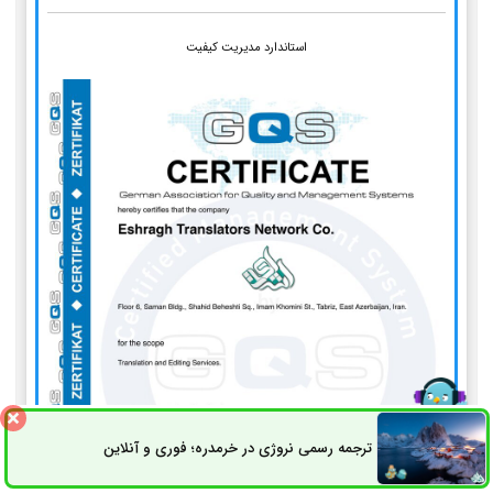
استاندارد مدیریت کیفیت
ترجمه رسمی نروژی در خرمدره؛ فوری و آنلاین
ثبت سفارش
راه های ارتباطی