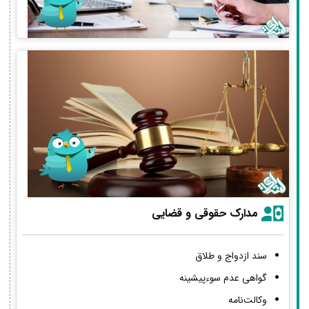
مدارک حقوقی و قضایی
سند ازدواج و طلاق
گواهی عدم سوءپیشینه
وکالت‌نامه