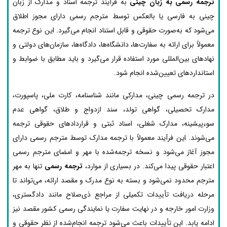
ترجمه رسمی به زبان چینی
به فرآیند ترجمه اسناد و مدارک از زبان
چینی به فارسی یا بالعکس توسط مترجم رسمی دارای مجوز اطلاق
می‌شود که به‌صورت حقوقی و قابل استناد انجام می‌گیرد. این نوع ترجمه
معمولاً برای ارائه به سفارت‌ها، دانشگاه‌ها، دادگاه‌ها، سازمان‌های دولتی و
نهادهای بین‌المللی مورد استفاده قرار می‌گیرد و باید مطابق با ضوابط و
استانداردهای تعیین‌شده انجام شود.
در ترجمه رسمی چینی، مدارکی مانند شناسنامه، کارت ملی، پاسپورت،
مدارک تحصیلی، گواهی تولد، سند ازدواج و طلاق، گواهی عدم
سوءپیشینه، مدارک شغلی، اسناد ثبتی و قراردادهای حقوقی ترجمه
می‌شوند. این فرآیند معمولاً با ترجمه مدارک توسط مترجم رسمی دارای
مجوز آغاز می‌شود و نسخه ترجمه‌شده با مهر و امضای مترجم رسمی
اعتبار حقوقی پیدا می‌کند. در بسیاری از موارد،
ترجمه رسمی
تنها به مهر
مترجم محدود نمی‌شود و بسته به نوع مدرک و مقصد ارائه، می‌تواند تا
مرحله دریافت تأییدات تکمیلی از مراجع ذی‌صلاح مانند دادگستری،
وزارت امور خارجه و در نهایت سفارت یا نمایندگی رسمی کشور مقصد نیز
ادامه یابد. این تأییدات باعث می‌شود ترجمه انجام‌شده از نظر حقوقی و