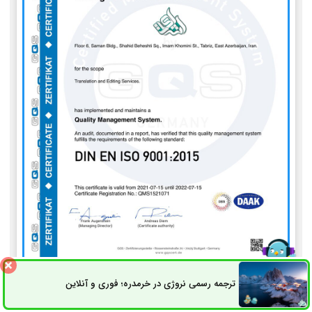
ISO 9001
ترجمه رسمی نروژی در خرمدره؛ فوری و آنلاین
ثبت سفارش
راه های ارتباطی