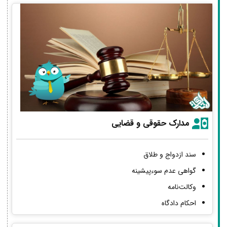
مدارک حقوقی و قضایی
سند ازدواج و طلاق
گواهی عدم سوءپیشینه
وکالت‌نامه
احکام دادگاه