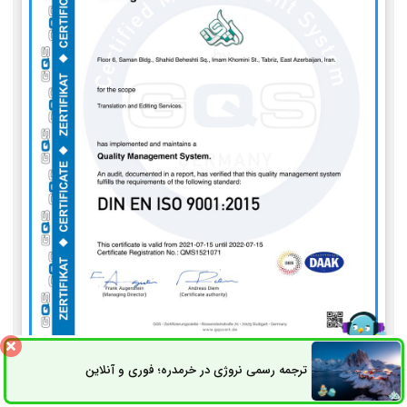
ISO 9001
ترجمه رسمی نروژی در خرمدره؛ فوری و آنلاین
ثبت سفارش
راه های ارتباطی