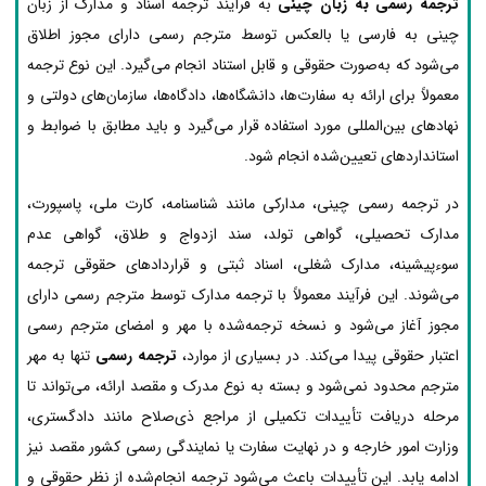
ترجمه رسمی به زبان چینی
به فرآیند ترجمه اسناد و مدارک از زبان
چینی به فارسی یا بالعکس توسط مترجم رسمی دارای مجوز اطلاق
می‌شود که به‌صورت حقوقی و قابل استناد انجام می‌گیرد. این نوع ترجمه
معمولاً برای ارائه به سفارت‌ها، دانشگاه‌ها، دادگاه‌ها، سازمان‌های دولتی و
نهادهای بین‌المللی مورد استفاده قرار می‌گیرد و باید مطابق با ضوابط و
استانداردهای تعیین‌شده انجام شود.
در ترجمه رسمی چینی، مدارکی مانند شناسنامه، کارت ملی، پاسپورت،
مدارک تحصیلی، گواهی تولد، سند ازدواج و طلاق، گواهی عدم
سوءپیشینه، مدارک شغلی، اسناد ثبتی و قراردادهای حقوقی ترجمه
می‌شوند. این فرآیند معمولاً با ترجمه مدارک توسط مترجم رسمی دارای
مجوز آغاز می‌شود و نسخه ترجمه‌شده با مهر و امضای مترجم رسمی
اعتبار حقوقی پیدا می‌کند. در بسیاری از موارد،
ترجمه رسمی
تنها به مهر
مترجم محدود نمی‌شود و بسته به نوع مدرک و مقصد ارائه، می‌تواند تا
مرحله دریافت تأییدات تکمیلی از مراجع ذی‌صلاح مانند دادگستری،
وزارت امور خارجه و در نهایت سفارت یا نمایندگی رسمی کشور مقصد نیز
ادامه یابد. این تأییدات باعث می‌شود ترجمه انجام‌شده از نظر حقوقی و