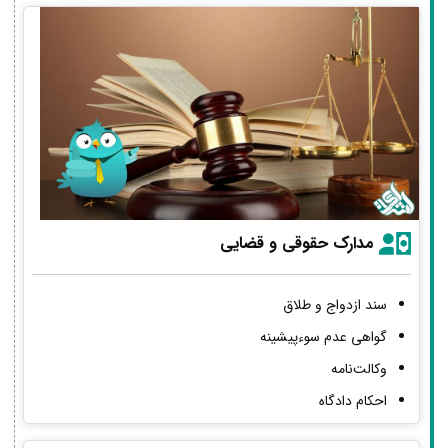
مدارک حقوقی و قضایی
سند ازدواج و طلاق
گواهی عدم سوءپیشینه
وکالت‌نامه
احکام دادگاه