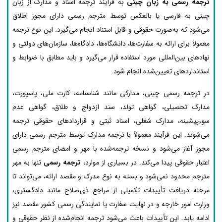
ترجمه رسمی به زبان چینی
به فرآیند ترجمه اسناد و مدارک از زبان
چینی به فارسی یا بالعکس توسط مترجم رسمی دارای مجوز اطلاق
می‌شود که به‌صورت حقوقی و قابل استناد انجام می‌گیرد. این نوع ترجمه
معمولاً برای ارائه به سفارت‌ها، دانشگاه‌ها، دادگاه‌ها، سازمان‌های دولتی و
نهادهای بین‌المللی مورد استفاده قرار می‌گیرد و باید مطابق با ضوابط و
استانداردهای تعیین‌شده انجام شود.
در ترجمه رسمی چینی، مدارکی مانند شناسنامه، کارت ملی، پاسپورت،
مدارک تحصیلی، گواهی تولد، سند ازدواج و طلاق، گواهی عدم
سوءپیشینه، مدارک شغلی، اسناد ثبتی و قراردادهای حقوقی ترجمه
می‌شوند. این فرآیند معمولاً با ترجمه مدارک توسط مترجم رسمی دارای
مجوز آغاز می‌شود و نسخه ترجمه‌شده با مهر و امضای مترجم رسمی
اعتبار حقوقی پیدا می‌کند. در بسیاری از موارد،
ترجمه رسمی
تنها به مهر
مترجم محدود نمی‌شود و بسته به نوع مدرک و مقصد ارائه، می‌تواند تا
مرحله دریافت تأییدات تکمیلی از مراجع ذی‌صلاح مانند دادگستری،
وزارت امور خارجه و در نهایت سفارت یا نمایندگی رسمی کشور مقصد نیز
ادامه یابد. این تأییدات باعث می‌شود ترجمه انجام‌شده از نظر حقوقی و