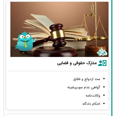
مدارک حقوقی و قضایی
سند ازدواج و طلاق
گواهی عدم سوءپیشینه
وکالت‌نامه
احکام دادگاه