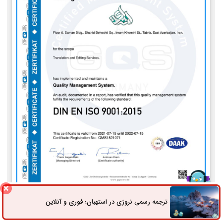
ISO 9001
ترجمه رسمی نروژی در استهبان؛ فوری و آنلاین
ثبت سفارش
راه های ارتباطی