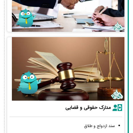
مدارک حقوقی و قضایی
سند ازدواج و طلاق