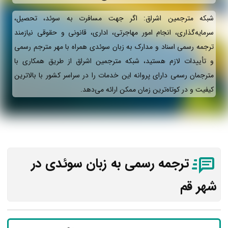
شبکه مترجمین اشراق: اگر جهت مسافرت به سوئد، تحصیل،
سرمایه‌گذاری، انجام امور مهاجرتی، اداری، قانونی و حقوقی نیازمند
ترجمه رسمی اسناد و مدارک به زبان سوئدی همراه با مهر مترجم رسمی
و تأییدات لازم هستید، شبکه مترجمین اشراق از طریق همکاری با
مترجمان رسمی دارای پروانه این خدمات را در سراسر کشور با بالاترین
کیفیت و در کوتاه‌ترین زمان ممکن ارائه می‌دهد.
ترجمه رسمی به زبان سوئدی در
شهر قم