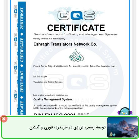
ترجمه رسمی نروژی در خرمدره؛ فوری و آنلاین
ثبت سفارش
راه های ارتباطی