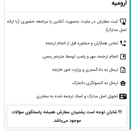
ارومیه
ثبت سفارش در سایت به‌صورت آنلاین یا مراجعه حضوری (با ارائه
اصل مدارک)
تماس همکاران و مشاوره قبل از انجام ترجمه
انجام ترجمه، مهر و پلمپ توسط مترجم رسمی
ارسال به دادگستری و وزارت امور خارجه
ارسال به کنسولگری دانمارک
تحویل اصل مدارک و اسناد ترجمه شده به مشتری
!!! شایان توجه است پشتیبان سفارش همیشه پاسخگوی سؤالات
موجود می‌باشد.