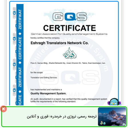
ترجمه رسمی نروژی در خرمدره؛ فوری و آنلاین
ثبت سفارش
راه های ارتباطی