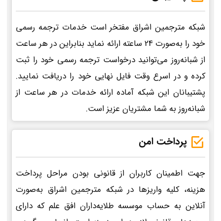
شبکه مترجمین اشراق مفتخر است خدمات ترجمه رسمی
خود را به‌صورت 24 ساعته ارائه نماید بنابراین در هر ساعت
از شبانه‌روز می‌توانید درخواست ترجمه رسمی خود را ثبت
کرده و در اسرع وقت فایل نهایی خود را دریافت نمایید.
پشتیبانان این شبکه آماده ارائه خدمات در هر ساعت از
شبانه‌روز به شما مشتریان عزیز است.
پرداخت امن
جهت اطمینان کاربران از قانونی بودن مراحل پرداخت
هزینه، کلیه واریزها در شبکه مترجمین اشراق به‌صورت
آنلاین به حساب موسسه طلایه‌داران افق علم که دارای