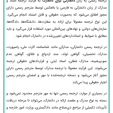
ترجمه رسمی به زبان
دانمارکی برای دانمارک
به فرآیند ترجمه اسناد و
مدارک از زبان دانمارکی به فارسی یا بالعکس توسط مترجم رسمی دارای
مجوز اطلاق می‌شود که به‌صورت حقوقی و قابل استناد انجام می‌گیرد.
این نوع ترجمه معمولاً برای ارائه به سفارت‌ها، دانشگاه‌ها، دادگاه‌ها،
سازمان‌های دولتی و نهادهای بین‌المللی مورد استفاده قرار می‌گیرد و باید
مطابق با ضوابط و استانداردهای تعیین‌شده در دانمارک انجام شود.
در ترجمه رسمی دانمارکی، مدارکی مانند شناسنامه، کارت ملی، پاسپورت،
مدارک تحصیلی، گواهی تولد، سند ازدواج و طلاق، گواهی عدم
سوءپیشینه، مدارک شغلی، اسناد ثبتی و قراردادهای حقوقی ترجمه
می‌شوند. این فرآیند معمولاً با ترجمه مدارک توسط مترجم رسمی دارای
مجوز آغاز می‌شود و نسخه ترجمه‌شده با مهر و امضای مترجم رسمی
اعتبار حقوقی پیدا می‌کند.
در بسیاری از موارد، ترجمه رسمی تنها به مهر مترجم محدود نمی‌شود و
بسته به نوع مدرک و مقصد ارائه در دانمارک، می‌تواند تا مرحله دریافت
تأییدات تکمیلی از مراجع ذی‌صلاح مانند دادگستری، وزارت امور خارجه و