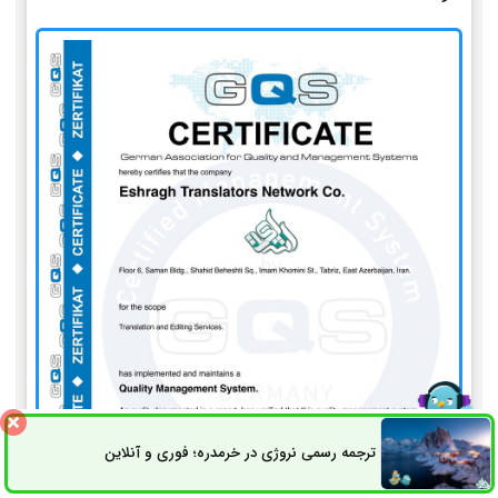
ترجمه رسمی نروژی در خرمدره؛ فوری و آنلاین
ثبت سفارش
راه های ارتباطی