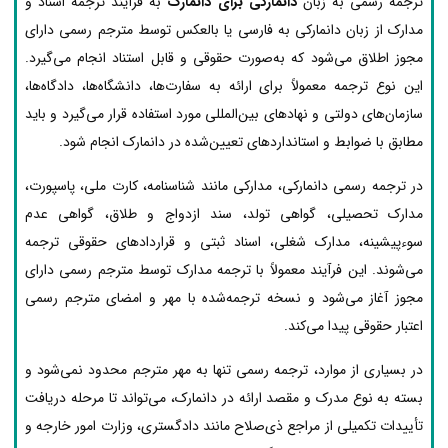
ترجمه رسمی به زبان
دانمارکی برای دانمارک
به فرآیند ترجمه اسناد و
مدارک از زبان دانمارکی به فارسی یا بالعکس توسط مترجم رسمی دارای
مجوز اطلاق می‌شود که به‌صورت حقوقی و قابل استناد انجام می‌گیرد.
این نوع ترجمه معمولاً برای ارائه به سفارت‌ها، دانشگاه‌ها، دادگاه‌ها،
سازمان‌های دولتی و نهادهای بین‌المللی مورد استفاده قرار می‌گیرد و باید
مطابق با ضوابط و استانداردهای تعیین‌شده در دانمارک انجام شود.
در ترجمه رسمی دانمارکی، مدارکی مانند شناسنامه، کارت ملی، پاسپورت،
مدارک تحصیلی، گواهی تولد، سند ازدواج و طلاق، گواهی عدم
سوءپیشینه، مدارک شغلی، اسناد ثبتی و قراردادهای حقوقی ترجمه
می‌شوند. این فرآیند معمولاً با ترجمه مدارک توسط مترجم رسمی دارای
مجوز آغاز می‌شود و نسخه ترجمه‌شده با مهر و امضای مترجم رسمی
اعتبار حقوقی پیدا می‌کند.
در بسیاری از موارد، ترجمه رسمی تنها به مهر مترجم محدود نمی‌شود و
بسته به نوع مدرک و مقصد ارائه در دانمارک، می‌تواند تا مرحله دریافت
تأییدات تکمیلی از مراجع ذی‌صلاح مانند دادگستری، وزارت امور خارجه و