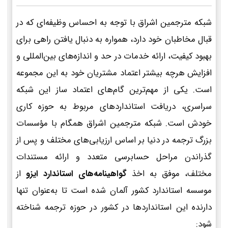
شبکه مترجمین اشراق با توجه به احساس وظیفه‌ای که در
قبال مخاطبان خود دارد، همواره به دنبال یافتن راهی برای
بهبود کیفیت، ارائه خدمات در حد و اندازه‌های بین‌المللی و
افزایش هرچه بیشتر اعتماد مشتریان خود به این مجموعه
است. یکی از مهم‌ترین گام‌های اعتماد ساز این شبکه
سراسری، دریافت استانداردهای مربوط به حوزه کاری
خودش است. شبکه مترجمین اشراق همگام با مؤسسات
بزرگ ترجمه در دنیا بر اساس ارزیابی‌های مختلف و پس از
گذراندن مراحل حسابرسی متعدد و ارائه مستندات
مختلف، موفق به اخذ
گواهینامه‌های استاندارد ایزو
از
موسسه استاندارد کشور آلمان شده است تا به‌عنوان تنها
دارنده این استانداردها در کشور در حوزه ترجمه شناخته
شود: