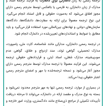
ترجمه رسمی به زبان
دانمارکی برای دانمارک
به فرآیند ترجمه اسناد و
مدارک از زبان دانمارکی به فارسی یا بالعکس توسط مترجم رسمی دارای
مجوز اطلاق می‌شود که به‌صورت حقوقی و قابل استناد انجام می‌گیرد.
این نوع ترجمه معمولاً برای ارائه به سفارت‌ها، دانشگاه‌ها، دادگاه‌ها،
سازمان‌های دولتی و نهادهای بین‌المللی مورد استفاده قرار می‌گیرد و باید
مطابق با ضوابط و استانداردهای تعیین‌شده در دانمارک انجام شود.
در ترجمه رسمی دانمارکی، مدارکی مانند شناسنامه، کارت ملی، پاسپورت،
مدارک تحصیلی، گواهی تولد، سند ازدواج و طلاق، گواهی عدم
سوءپیشینه، مدارک شغلی، اسناد ثبتی و قراردادهای حقوقی ترجمه
می‌شوند. این فرآیند معمولاً با ترجمه مدارک توسط مترجم رسمی دارای
مجوز آغاز می‌شود و نسخه ترجمه‌شده با مهر و امضای مترجم رسمی
اعتبار حقوقی پیدا می‌کند.
در بسیاری از موارد، ترجمه رسمی تنها به مهر مترجم محدود نمی‌شود و
بسته به نوع مدرک و مقصد ارائه در دانمارک، می‌تواند تا مرحله دریافت
تأییدات تکمیلی از مراجع ذی‌صلاح مانند دادگستری، وزارت امور خارجه و