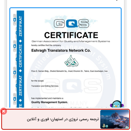
ترجمه رسمی نروژی در استهبان؛ فوری و آنلاین
ثبت سفارش
راه های ارتباطی