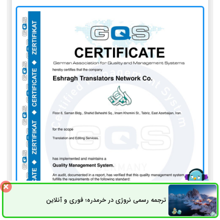
ترجمه رسمی نروژی در خرمدره؛ فوری و آنلاین
ثبت سفارش
راه های ارتباطی