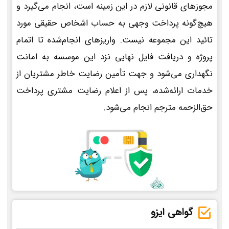
مجوزهای قانونی لازم در این زمینه است، انجام می‌گیرد و
هیچ‌گونه پرداخت وجهی به حساب اشخاص حقیقی مورد
تائید این مجموعه نیست. واریزهای انجام‌شده تا اتمام
پروژه و دریافت فایل نهایی نزد این موسسه به امانت
نگهداری می‌شود و جهت تأمین رضایت خاطر مشتریان از
خدمات ارائه‌شده، پس از اعلام رضایت مشتری پرداخت
حق‌الزحمه مترجم انجام می‌شود.
گواهی ایزو