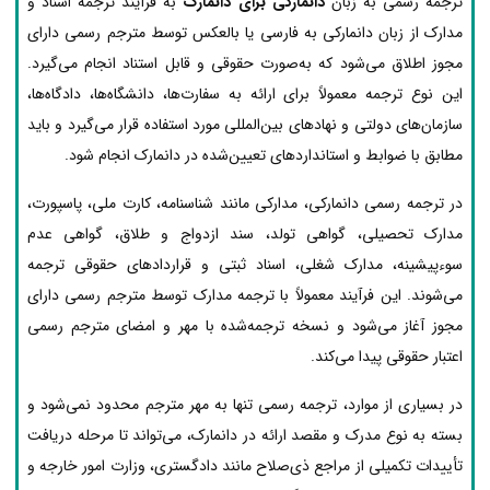
ترجمه رسمی به زبان
دانمارکی برای دانمارک
به فرآیند ترجمه اسناد و
مدارک از زبان دانمارکی به فارسی یا بالعکس توسط مترجم رسمی دارای
مجوز اطلاق می‌شود که به‌صورت حقوقی و قابل استناد انجام می‌گیرد.
این نوع ترجمه معمولاً برای ارائه به سفارت‌ها، دانشگاه‌ها، دادگاه‌ها،
سازمان‌های دولتی و نهادهای بین‌المللی مورد استفاده قرار می‌گیرد و باید
مطابق با ضوابط و استانداردهای تعیین‌شده در دانمارک انجام شود.
در ترجمه رسمی دانمارکی، مدارکی مانند شناسنامه، کارت ملی، پاسپورت،
مدارک تحصیلی، گواهی تولد، سند ازدواج و طلاق، گواهی عدم
سوءپیشینه، مدارک شغلی، اسناد ثبتی و قراردادهای حقوقی ترجمه
می‌شوند. این فرآیند معمولاً با ترجمه مدارک توسط مترجم رسمی دارای
مجوز آغاز می‌شود و نسخه ترجمه‌شده با مهر و امضای مترجم رسمی
اعتبار حقوقی پیدا می‌کند.
در بسیاری از موارد، ترجمه رسمی تنها به مهر مترجم محدود نمی‌شود و
بسته به نوع مدرک و مقصد ارائه در دانمارک، می‌تواند تا مرحله دریافت
تأییدات تکمیلی از مراجع ذی‌صلاح مانند دادگستری، وزارت امور خارجه و