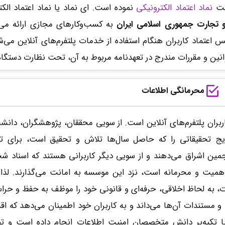
افت
نماد اعتماد الکترونیکی
نموده است. ای نماد یا نماد اعتماد الکترونیک (Namad
 تجارت جمهوری اسلامی ایران
به کسب‌وکارهای مجازی ارائه می‌ش
اعتماد کاربران هنگام استفاده از خدمات پلتفرم‌های آنلاین می‌ش
قوانین و مقررات مندرج در تعهدنامه مربوط به آن، تحت نظارت دستگا
محرمانگی اطلاعات
بران پلتفرم‌های آنلاین است. از سویی محققان، پژوهشگران، دانش
یج تحقیقاتی را که حاصل سال‌ها تلاش و تحقیق است، برای تر
مین اشراق می‌دهند و از سویی دیگر کاربرانی هستند که اسناد 
راهمیت و محرمانه است، نزد این موسسه به امانت می‌گذارند. لذا
، به لحاظ اخلاقی، حرفه‌ای و قانونی خود را موظف به حفظ و حرا
 مستندات آن‌ها می‌داند و به کاربران خود اطمینان می‌دهد که اق
با تکیه‌بر دانش متخصصان امنیت اطلاعات انجام داده است و ت