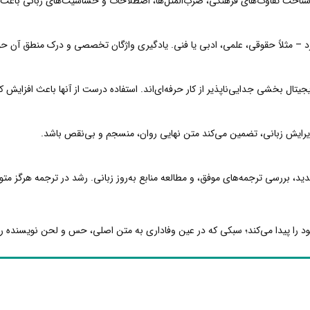
. شناخت تفاوت‌های فرهنگی، ضرب‌المثل‌ها، اصطلاحات و حساسیت‌های زبانی باعث 
– مثلاً حقوقی، علمی، ادبی یا فنی. یادگیری واژگان تخصصی و درک منطق آن حو
دیجیتال بخشی جدایی‌ناپذیر از کار حرفه‌ای‌اند. استفاده درست از آنها باعث افزایش
 ویرایش زبانی، تضمین می‌کند متن نهایی روان، منسجم و بی‌نقص باشد.
ید، بررسی ترجمه‌های موفق، و مطالعه منابع به‌روز زبانی. رشد در ترجمه هرگز مت
 را پیدا می‌کند؛ سبکی که در عین وفاداری به متن اصلی، حس و لحن نویسنده را 