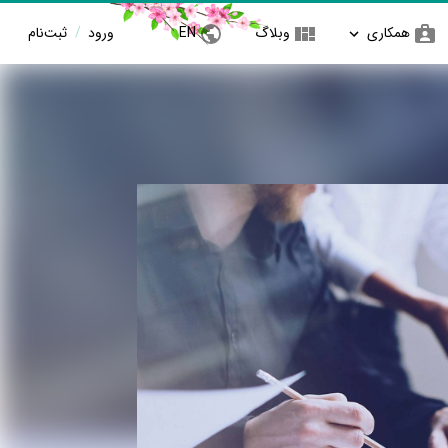
همکاری
وبلاگ
EN
ورود
/
ثبت‌نام