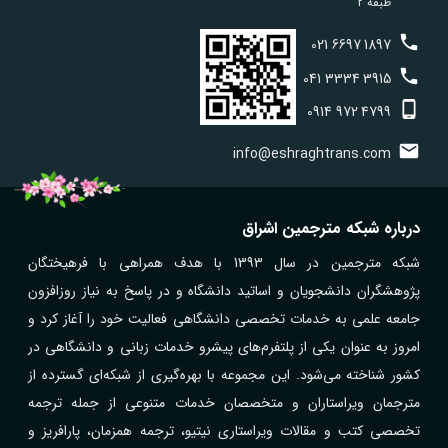
طبقه 2
021
6697
1897
041
3334
3915
0914
972
4799
info@eshraghtrans.com
درباره شبکه مترجمین اشراق
شبکه مترجمین در سال 1393 با هدف همراهی با فرهیختگان
پژوهشگران دانشجویان و اساتید دانشگاه و در پاسخ به نیاز روزافزون
جامعه علمی به خدمات تخصصی دانشگاهی فعالیت خود را آغاز کرد و
امروز به عنوان یکی از پلتفرم‌های پیشرو خدمات زبانی و دانشگاهی در
کشور شناخته می‌شود. این مجموعه با بهره‌گیری از شبکه‌ای گسترده از
مترجمان ویراستاران و متخصصان خدمات متنوعی از جمله ترجمه
تخصصی کتب و مقالات ویراستاری نیتیو، ترجمه همزمان، پارافریز و