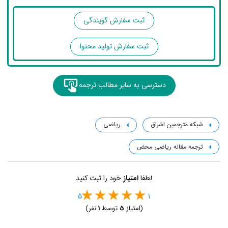
ثبت سفارش گویندگی
ثبت سفارش تولید محتوا
دسترسی به سایر مطالب ترجمه
شبکه مترجمین اشراق
ریاضی
ترجمه مقاله ریاضی محض
لطفا
امتیاز
خود را ثبت کنید
5
1
(امتیاز
5
توسط
1
نفر)