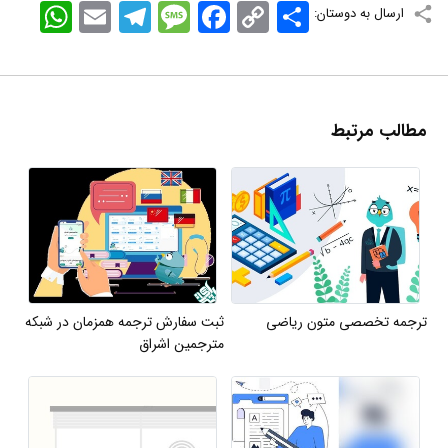
اشتراک
Copy
Facebook
Message
Telegram
Email
WhatsApp
ارسال به دوستان:
Link
مطالب مرتبط
ترجمه تخصصی متون ریاضی
ثبت سفارش ترجمه همزمان در شبکه
مترجمین اشراق