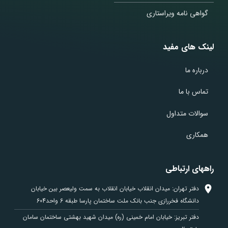
گواهی نامه ویراستاری
لینک های مفید
درباره ما
تماس با ما
سوالات متداول
همکاری
راههای ارتباطی
دفتر تهران: میدان انقلاب خیابان انقلاب به سمت ولیعصر بین خیابان
دانشگاه فخررازی جنب بانک ملت ساختمان پارسا طبقه 6 واحد604
دفتر تبریز: خیابان امام خمینی (ره) میدان شهید بهشتی ساختمان سامان