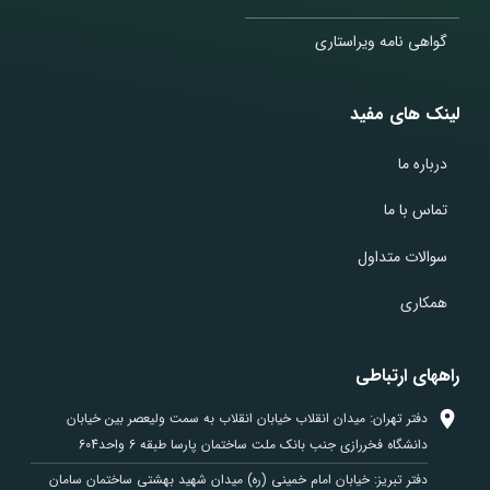
گواهی نامه ویراستاری
لینک های مفید
درباره ما
تماس با ما
سوالات متداول
همکاری
راههای ارتباطی
دفتر تهران: میدان انقلاب خیابان انقلاب به سمت ولیعصر بین خیابان
دانشگاه فخررازی جنب بانک ملت ساختمان پارسا طبقه 6 واحد604
دفتر تبریز: خیابان امام خمینی (ره) میدان شهید بهشتی ساختمان سامان