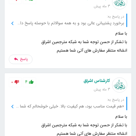
3 ماه پیش
در پاسخ به:
برخورد پشتیبانی عالی بود و به همه سوالاتم با حوصله پاسخ دادن. ترجمه‌ها هم بدون هیچ ایرادی تأیید شد
انشاله منتظر سفارش های آتی شما هستیم
پاسخ
کارشناس اشراق
0
4
3 ماه پیش
در پاسخ به:
«هم قیمت مناسب بود، هم کیفیت بالا. خیلی خوشحالم که شما رو انتخاب کردم.»
انشاله منتظر سفارش های آتی شما هستیم