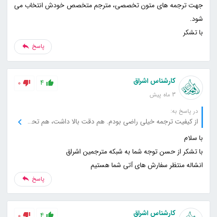
جهت ترجمه های متون تخصصی، مترجم متخصص خودش انتخاب می
با تشکر
پاسخ
کارشناس اشراق
0
4
3 ماه پیش
در پاسخ به:
از کیفیت ترجمه خیلی راضی بودم. هم دقت بالا داشت، هم تحویل به‌موقع. قطعاً دوباره از خدماتتون استفاده می‌کنم
انشاله منتظر سفارش های آتی شما هستیم
پاسخ
کارشناس اشراق
0
4