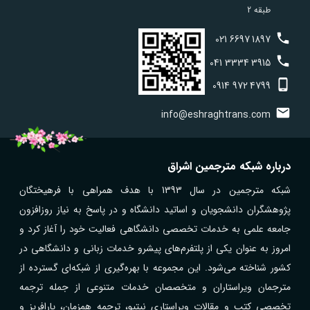
طبقه 2
021
6697
1897
041
3334
3915
0914
972
4799
info@eshraghtrans.com
درباره شبکه مترجمین اشراق
شبکه مترجمین در سال 1393 با هدف همراهی با فرهیختگان
پژوهشگران دانشجویان و اساتید دانشگاه و در پاسخ به نیاز روزافزون
جامعه علمی به خدمات تخصصی دانشگاهی فعالیت خود را آغاز کرد و
امروز به عنوان یکی از پلتفرم‌های پیشرو خدمات زبانی و دانشگاهی در
کشور شناخته می‌شود. این مجموعه با بهره‌گیری از شبکه‌ای گسترده از
مترجمان ویراستاران و متخصصان خدمات متنوعی از جمله ترجمه
تخصصی کتب و مقالات ویراستاری نیتیو، ترجمه همزمان، پارافریز و