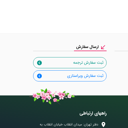
ارسال سفارش
ثبت سفارش ترجمه
ثبت سفارش ویراستاری
راههای ارتباطی
دفتر تهران: میدان انقلاب خیابان انقلاب به