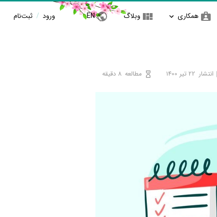
همکاری
وبلاگ
EN
ورود
/
ثبت‌نام
انتشار
22 تیر 1400
مطالعه
8 دقیقه